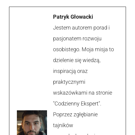
Patryk Głowacki
Jestem autorem porad i
pasjonatem rozwoju
osobistego. Moja misja to
dzielenie się wiedzą,
inspiracją oraz
praktycznymi
wskazówkami na stronie
"Codzienny Ekspert".
Poprzez zgłębianie
tajników