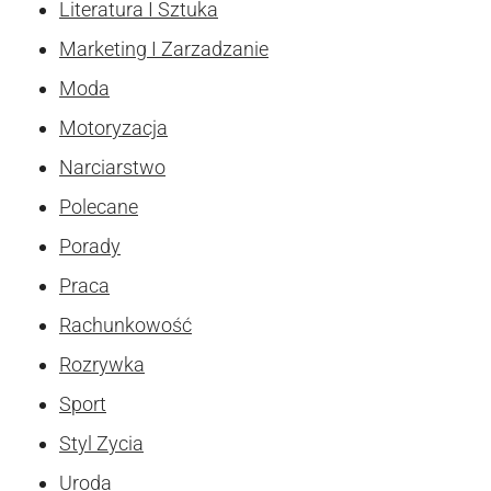
Literatura I Sztuka
Marketing I Zarzadzanie
Moda
Motoryzacja
Narciarstwo
Polecane
Porady
Praca
Rachunkowość
Rozrywka
Sport
Styl Zycia
Uroda