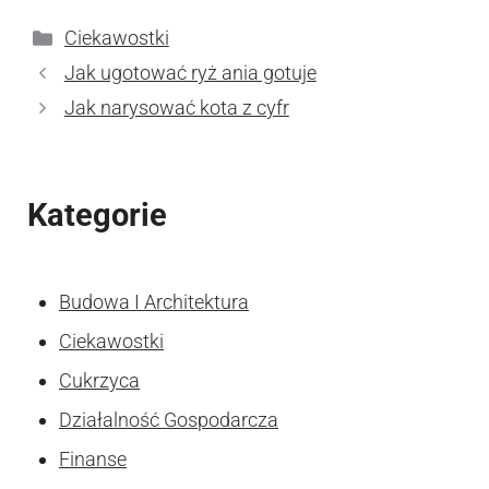
Kategorie
Ciekawostki
Jak ugotować ryż ania gotuje
Jak narysować kota z cyfr
Kategorie
Budowa I Architektura
Ciekawostki
Cukrzyca
Działalność Gospodarcza
Finanse