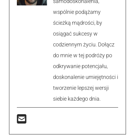
samodoskonalenia,
wspólnie podążamy
ścieżką mądrości, by
osiągać sukcesy w
codziennym życiu. Dołącz
do mnie w tej podróży po
odkrywanie potencjału,
doskonalenie umiejętności i
tworzenie lepszej wersji
siebie każdego dnia.