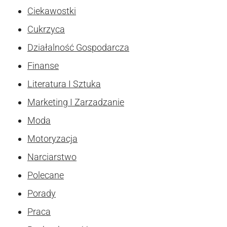
Ciekawostki
Cukrzyca
Działalność Gospodarcza
Finanse
Literatura I Sztuka
Marketing I Zarzadzanie
Moda
Motoryzacja
Narciarstwo
Polecane
Porady
Praca