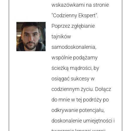
wskazówkami na stronie
"Codzienny Ekspert".
Poprzez zgłębianie
tajników
samodoskonalenia,
wspólnie podążamy
ścieżką mądrości, by
osiągać sukcesy w
codziennym życiu. Dołącz
do mnie w tej podróży po
odkrywanie potencjału,
doskonalenie umiejętności i