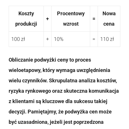
Koszty
Procentowy
Nowa
+
=
produkcji
wzrost
cena
100 zł
+
10%
=
110 zł
Obliczanie podwyżki ceny to proces
wieloetapowy, który wymaga uwzględnienia
wielu czynników. Skrupulatna analiza kosztów,
ryzyka rynkowego oraz skuteczna komunikacja
z klientami są kluczowe dla sukcesu takiej
decyzji. Pamiętajmy, że podwyżka cen może
być uzasadniona, jeżeli jest poprzedzona