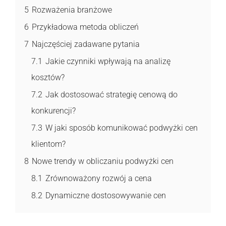
5
Rozważenia branżowe
6
Przykładowa metoda obliczeń
7
Najczęściej zadawane pytania
7.1
Jakie czynniki wpływają na analizę
kosztów?
7.2
Jak dostosować strategię cenową do
konkurencji?
7.3
W jaki sposób komunikować podwyżki cen
klientom?
8
Nowe trendy w obliczaniu podwyżki cen
8.1
Zrównoważony rozwój a cena
8.2
Dynamiczne dostosowywanie cen