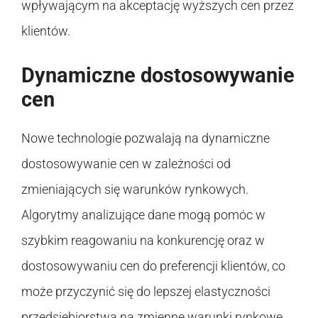
wpływającym na akceptację wyższych cen przez
klientów.
Dynamiczne dostosowywanie
cen
Nowe technologie pozwalają na dynamiczne
dostosowywanie cen w zależności od
zmieniających się warunków rynkowych.
Algorytmy analizujące dane mogą pomóc w
szybkim reagowaniu na konkurencję oraz w
dostosowywaniu cen do preferencji klientów, co
może przyczynić się do lepszej elastyczności
przedsiębiorstwa na zmienne warunki rynkowe.