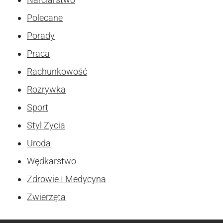
Polecane
Porady
Praca
Rachunkowość
Rozrywka
Sport
Styl Zycia
Uroda
Wędkarstwo
Zdrowie I Medycyna
Zwierzęta