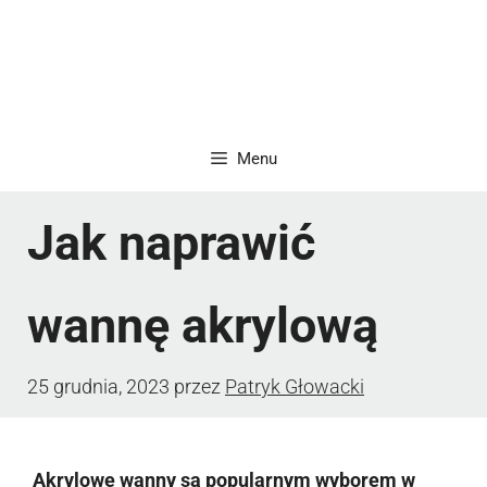
Menu
Jak naprawić
wannę akrylową
25 grudnia, 2023
przez
Patryk Głowacki
Akrylowe wanny są popularnym wyborem w