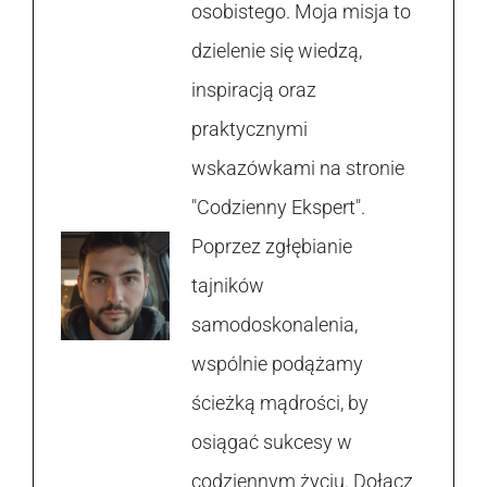
osobistego. Moja misja to
dzielenie się wiedzą,
inspiracją oraz
praktycznymi
wskazówkami na stronie
"Codzienny Ekspert".
Poprzez zgłębianie
tajników
samodoskonalenia,
wspólnie podążamy
ścieżką mądrości, by
osiągać sukcesy w
codziennym życiu. Dołącz