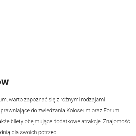
ów
eum, warto zapoznać się z różnymi rodzajami
, uprawniające do zwiedzania Koloseum oraz Forum
 także bilety obejmujące dodatkowe atrakcje. Znajomość
dnią dla swoich potrzeb.