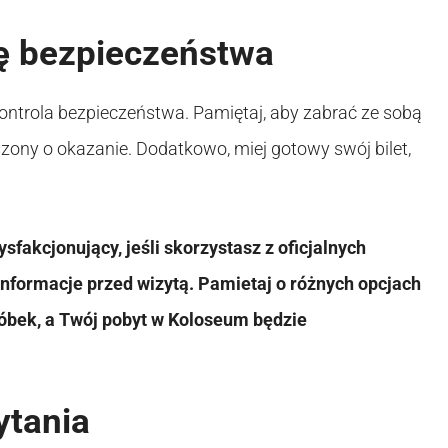
lę bezpieczeństwa
ontrola bezpieczeństwa. Pamiętaj, aby zabrać ze sobą
ony o okazanie. Dodatkowo, miej gotowy swój bilet,
sfakcjonujący, jeśli skorzystasz z oficjalnych
nformacje przed wizytą. Pamietaj o różnych opcjach
dróbek, a Twój pobyt w Koloseum będzie
ytania