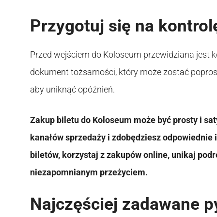
Przygotuj się na kontro
Przed wejściem do Koloseum przewidziana jest k
dokument tożsamości, który może zostać poprosz
aby uniknąć opóźnień.
Zakup biletu do Koloseum może być prosty i saty
kanałów sprzedaży i zdobędziesz odpowiednie i
biletów, korzystaj z zakupów online, unikaj po
niezapomnianym przeżyciem.
Najczęściej zadawane p