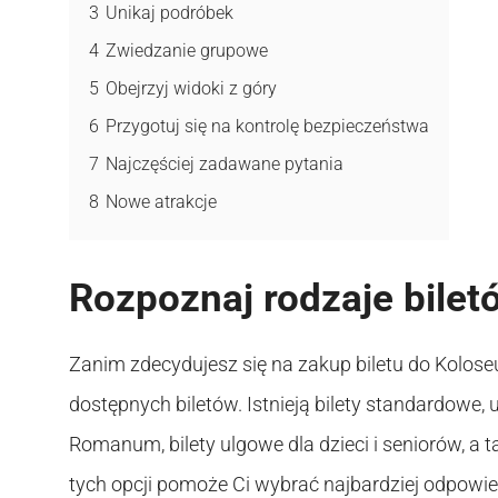
3
Unikaj podróbek
4
Zwiedzanie grupowe
5
Obejrzyj widoki z góry
6
Przygotuj się na kontrolę bezpieczeństwa
7
Najczęściej zadawane pytania
8
Nowe atrakcje
Rozpoznaj rodzaje bilet
Zanim zdecydujesz się na zakup biletu do Kolos
dostępnych biletów. Istnieją bilety standardowe
Romanum, bilety ulgowe dla dzieci i seniorów, a
tych opcji pomoże Ci wybrać najbardziej odpowie