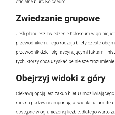
oficjalne biuro Koloseum.
Zwiedzanie grupowe
Jeśli planujesz zwiedzenie Koloseum w grupie, i
przewodnikiem. Tego rodzaju bilety często obej
przewodnik dzieli się fascynującymi faktami i hi
tych, którzy chcą uzyskać pełniejsze zrozumienie
Obejrzyj widoki z góry
Ciekawą opcją jest zakup biletu umożliwiającego
można podziwiać imponujące widoki na amfiteatr 
dostępne w ograniczonej liczbie, dlatego warto 