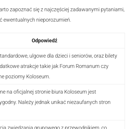
rto zapoznać się z najczęściej zadawanymi pytaniami,
nąć ewentualnych nieporozumień.
Odpowiedź
 standardowe, ulgowe dla dzieci i seniorów, oraz bilety
datkowe atrakcje takie jak Forum Romanum czy
rne poziomy Koloseum.
ne na oficjalnej stronie biura Koloseum jest
ygodny. Należy jednak unikać niezaufanych stron
opcja zwiedzania grupowego z przewodnikiem, co