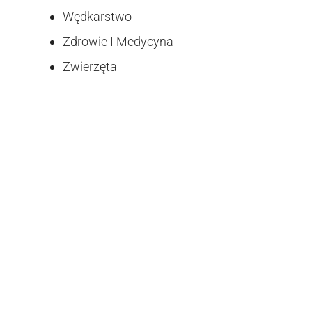
Wędkarstwo
Zdrowie I Medycyna
Zwierzęta