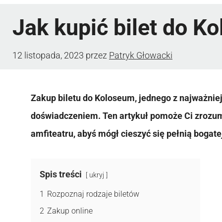
Jak kupić bilet do K
12 listopada, 2023
przez
Patryk Głowacki
Zakup biletu do Koloseum, jednego z najważni
doświadczeniem. Ten artykuł pomoże Ci zrozumi
amfiteatru, abyś mógł cieszyć się pełnią bogatej 
Spis treści
ukryj
1
Rozpoznaj rodzaje biletów
2
Zakup online