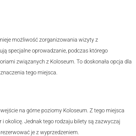
stnieje możliwość zorganizowania wizyty z
mują specjalne oprowadzanie, podczas którego
storiami związanych z Koloseum. To doskonała opcja dla
 znaczenia tego miejsca.
 wejście na górne poziomy Koloseum. Z tego miejsca
i okolicę. Jednak tego rodzaju bilety są zazwyczaj
zarezerwować je z wyprzedzeniem.