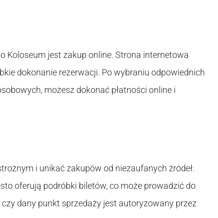
 Koloseum jest zakup online. Strona internetowa
ybkie dokonanie rezerwacji. Po wybraniu odpowiednich
 osobowych, możesz dokonać płatności online i
trożnym i unikać zakupów od niezaufanych źródeł.
zęsto oferują podróbki biletów, co może prowadzić do
 czy dany punkt sprzedaży jest autoryzowany przez