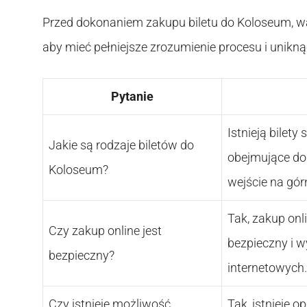
Przed dokonaniem zakupu biletu do Koloseum, wa
aby mieć pełniejsze zrozumienie procesu i unik
Pytanie
Istnieją bilety
Jakie są rodzaje biletów do
obejmujące do
Koloseum?
wejście na gó
Tak, zakup onli
Czy zakup online jest
bezpieczny i w
bezpieczny?
internetowych.
Czy istnieje możliwość
Tak, istnieje 