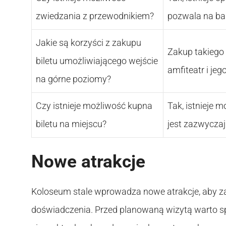
zwiedzania z przewodnikiem?
pozwala na bar
Jakie są korzyści z zakupu
Zakup takiego
biletu umożliwiającego wejście
amfiteatr i jego
na górne poziomy?
Czy istnieje możliwość kupna
Tak, istnieje 
biletu na miejscu?
jest zazwyczaj
Nowe atrakcje
Koloseum stale wprowadza nowe atrakcje, aby 
doświadczenia. Przed planowaną wizytą warto sp