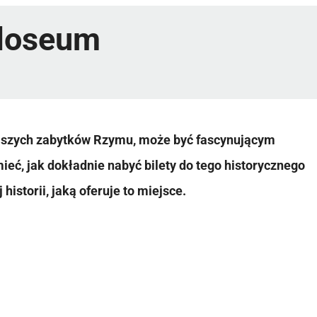
oloseum
ejszych zabytków Rzymu, może być fascynującym
eć, jak dokładnie nabyć bilety do tego historycznego
historii, jaką oferuje to miejsce.