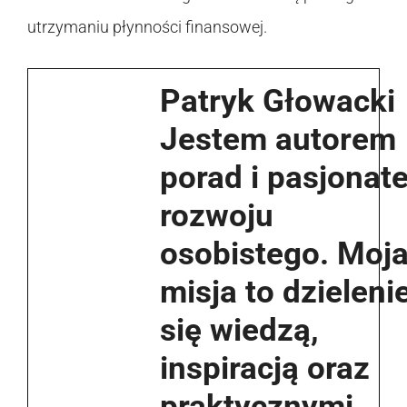
utrzymaniu płynności finansowej.
Patryk Głowacki
Jestem autorem
porad i pasjonat
rozwoju
osobistego. Moj
misja to dzieleni
się wiedzą,
inspiracją oraz
praktycznymi