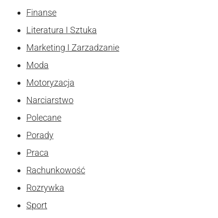
Finanse
Literatura I Sztuka
Marketing I Zarzadzanie
Moda
Motoryzacja
Narciarstwo
Polecane
Porady
Praca
Rachunkowość
Rozrywka
Sport