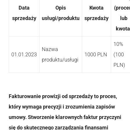
Data
Opis
Kwota
(proce
sprzedaży
usługi/produktu
sprzedaży
lub
kwota
10%
Nazwa
01.01.2023
1000 PLN
(100
produktu/usługi
PLN)
Fakturowanie prowizji od sprzedaży to proces,
który wymaga precyzji i zrozumienia zapisów
umowy. Stworzenie klarownych faktur przyczyni
się do skutecznego zarządzania finansami