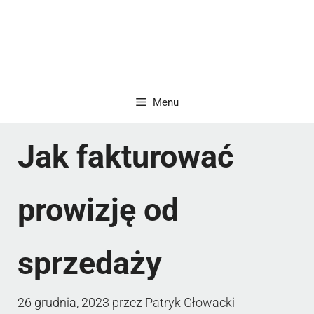
Menu
Jak fakturować
prowizję od
sprzedaży
26 grudnia, 2023
przez
Patryk Głowacki