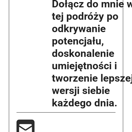
Dołącz do mnie 
tej podróży po
odkrywanie
potencjału,
doskonalenie
umiejętności i
tworzenie lepsze
wersji siebie
każdego dnia.