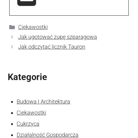
Kategorie
Ciekawostki
Jak ugotować zupę szparagową
Jak odczytać licznik Tauron
Kategorie
Budowa I Architektura
Ciekawostki
Cukrzyca
Działalność Gospodarcza