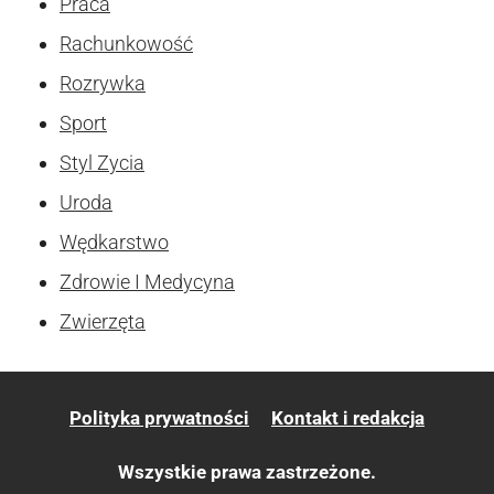
Praca
Rachunkowość
Rozrywka
Sport
Styl Zycia
Uroda
Wędkarstwo
Zdrowie I Medycyna
Zwierzęta
Polityka prywatności
Kontakt i redakcja
Wszystkie prawa zastrzeżone.