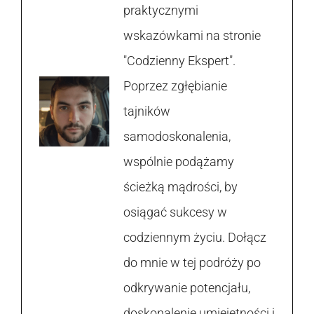
praktycznymi
wskazówkami na stronie
"Codzienny Ekspert".
Poprzez zgłębianie
tajników
samodoskonalenia,
wspólnie podążamy
ścieżką mądrości, by
osiągać sukcesy w
codziennym życiu. Dołącz
do mnie w tej podróży po
odkrywanie potencjału,
doskonalenie umiejętności i