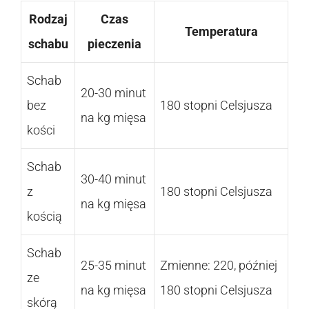
Rodzaj
Czas
Temperatura
schabu
pieczenia
Schab
20-30 minut
bez
180 stopni Celsjusza
na kg mięsa
kości
Schab
30-40 minut
z
180 stopni Celsjusza
na kg mięsa
kością
Schab
25-35 minut
Zmienne: 220, później
ze
na kg mięsa
180 stopni Celsjusza
skórą