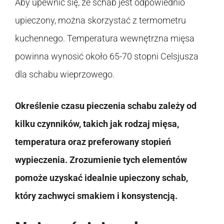
Aby upewnić się, że schab jest odpowiednio
upieczony, można skorzystać z termometru
kuchennego. Temperatura wewnętrzna mięsa
powinna wynosić około 65-70 stopni Celsjusza
dla schabu wieprzowego.
Określenie czasu pieczenia schabu zależy od
kilku czynników, takich jak rodzaj mięsa,
temperatura oraz preferowany stopień
wypieczenia. Zrozumienie tych elementów
pomoże uzyskać idealnie upieczony schab,
który zachwyci smakiem i konsystencją.