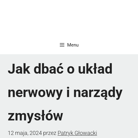
Menu
Jak dbać o układ
nerwowy i narządy
zmysłów
12 maja, 2024
przez
Patryk Głowacki