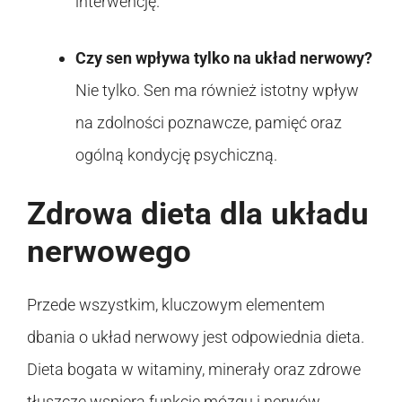
interwencję.
Czy sen wpływa tylko na układ nerwowy?
Nie tylko. Sen ma również istotny wpływ
na zdolności poznawcze, pamięć oraz
ogólną kondycję psychiczną.
Zdrowa dieta dla układu
nerwowego
Przede wszystkim, kluczowym elementem
dbania o układ nerwowy jest odpowiednia dieta.
Dieta bogata w witaminy, minerały oraz zdrowe
tłuszcze wspiera funkcje mózgu i nerwów.