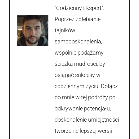
"Codzienny Ekspert".
Poprzez zgłębianie
tajników
samodoskonalenia,
wspólnie podążamy
ścieżką mądrości, by
osiągać sukcesy w
codziennym życiu. Dołącz
do mnie w tej podróży po
odkrywanie potencjału,
doskonalenie umiejętności i
tworzenie lepszej wersji