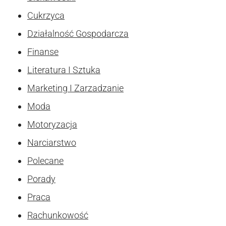
Cukrzyca
Działalność Gospodarcza
Finanse
Literatura I Sztuka
Marketing I Zarzadzanie
Moda
Motoryzacja
Narciarstwo
Polecane
Porady
Praca
Rachunkowość