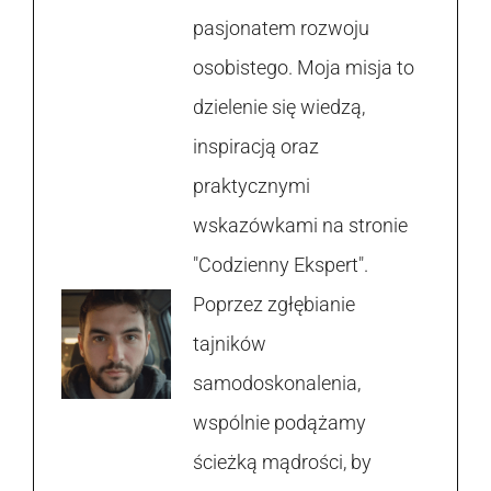
pasjonatem rozwoju
osobistego. Moja misja to
dzielenie się wiedzą,
inspiracją oraz
praktycznymi
wskazówkami na stronie
"Codzienny Ekspert".
Poprzez zgłębianie
tajników
samodoskonalenia,
wspólnie podążamy
ścieżką mądrości, by