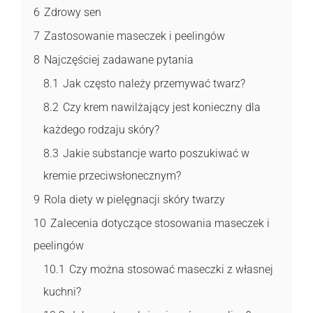
6
Zdrowy sen
7
Zastosowanie maseczek i peelingów
8
Najczęściej zadawane pytania
8.1
Jak często należy przemywać twarz?
8.2
Czy krem nawilżający jest konieczny dla
każdego rodzaju skóry?
8.3
Jakie substancje warto poszukiwać w
kremie przeciwsłonecznym?
9
Rola diety w pielęgnacji skóry twarzy
10
Zalecenia dotyczące stosowania maseczek i
peelingów
10.1
Czy można stosować maseczki z własnej
kuchni?