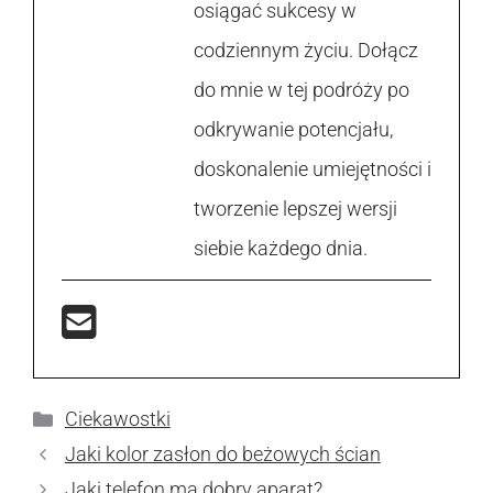
osiągać sukcesy w
codziennym życiu. Dołącz
do mnie w tej podróży po
odkrywanie potencjału,
doskonalenie umiejętności i
tworzenie lepszej wersji
siebie każdego dnia.
Kategorie
Ciekawostki
Jaki kolor zasłon do beżowych ścian
Jaki telefon ma dobry aparat?