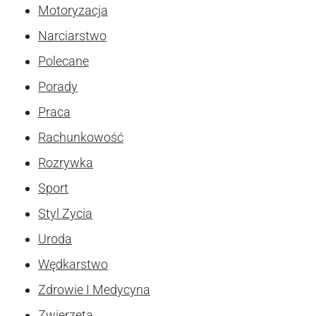
Motoryzacja
Narciarstwo
Polecane
Porady
Praca
Rachunkowość
Rozrywka
Sport
Styl Zycia
Uroda
Wędkarstwo
Zdrowie I Medycyna
Zwierzęta