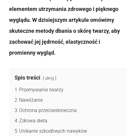
elementem utrzymania zdrowego i pięknego
wyglądu. W dzisiejszym artykule omówimy
skuteczne metody dbania o skórę twarzy, aby
zachować jej jędrność, elastyczność i
promienny wygląd.
Spis treści
ukryj
1
Przemywanie twarzy
2
Nawilżanie
3
Ochrona przeciwsłoneczna
4
Zdrowa dieta
5
Unikanie szkodliwych nawyków