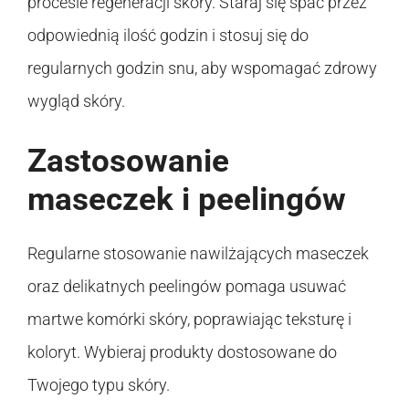
procesie regeneracji skóry. Staraj się spać przez
odpowiednią ilość godzin i stosuj się do
regularnych godzin snu, aby wspomagać zdrowy
wygląd skóry.
Zastosowanie
maseczek i peelingów
Regularne stosowanie nawilżających maseczek
oraz delikatnych peelingów pomaga usuwać
martwe komórki skóry, poprawiając teksturę i
koloryt. Wybieraj produkty dostosowane do
Twojego typu skóry.