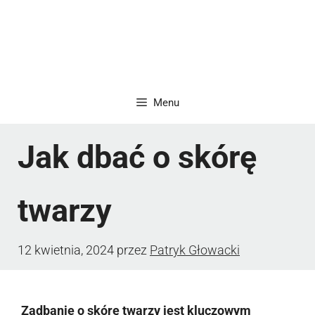
Menu
Jak dbać o skórę
twarzy
12 kwietnia, 2024
przez
Patryk Głowacki
Zadbanie o skórę twarzy jest kluczowym