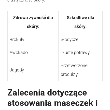
Zdrowa żywność dla
Szkodliwe dla
skóry:
skóry:
Brokuły
Słodycze
Awokado
Tłuste potrawy
Przetworzone
Jagody
produkty
Zalecenia dotyczące
stosowania maseczek i