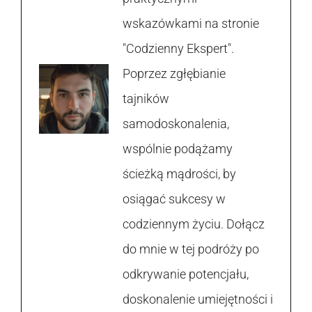
wskazówkami na stronie
"Codzienny Ekspert".
Poprzez zgłębianie
tajników
samodoskonalenia,
wspólnie podążamy
ścieżką mądrości, by
osiągać sukcesy w
codziennym życiu. Dołącz
do mnie w tej podróży po
odkrywanie potencjału,
doskonalenie umiejętności i