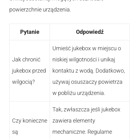
powierzchnie urządzenia.
Pytanie
Odpowiedź
Umieść jukebox w miejscu o
Jak chronić
niskiej wilgotności i unikaj
jukebox przed
kontaktu z wodą. Dodatkowo,
wilgocią?
używaj osuszaczy powietrza
w pobliżu urządzenia.
Tak, zwłaszcza jeśli jukebox
Czy konieczne
zawiera elementy
są
mechaniczne. Regularne