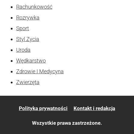
Rachunkowość
Rozrywka
Sport
Styl Zycia
Uroda
Wędkarstwo
Zdrowie I Medycyna
Zwierzęta
Polityka prywatności
Kontakt i redakcja
Wszystkie prawa zastrzeżone.