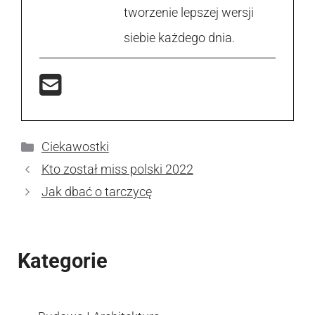
tworzenie lepszej wersji
siebie każdego dnia.
Kategorie
Ciekawostki
Kto został miss polski 2022
Jak dbać o tarczycę
Kategorie