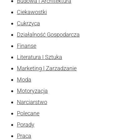
Budowa I Architektura
Ciekawostki
Cukrzyca
Działalność Gospodarcza
Finanse
Literatura I Sztuka
Marketing I Zarzadzanie
Moda
Motoryzacja
Narciarstwo
Polecane
Porady
Praca