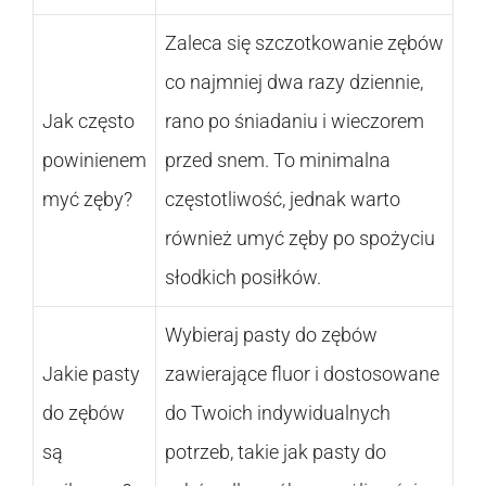
Zaleca się szczotkowanie zębów
co najmniej dwa razy dziennie,
Jak często
rano po śniadaniu i wieczorem
powinienem
przed snem. To minimalna
myć zęby?
częstotliwość, jednak warto
również umyć zęby po spożyciu
słodkich posiłków.
Wybieraj pasty do zębów
Jakie pasty
zawierające fluor i dostosowane
do zębów
do Twoich indywidualnych
są
potrzeb, takie jak pasty do