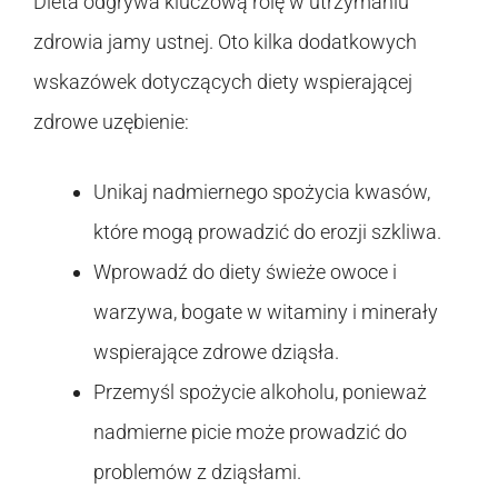
Dieta odgrywa kluczową rolę w utrzymaniu
zdrowia jamy ustnej. Oto kilka dodatkowych
wskazówek dotyczących diety wspierającej
zdrowe uzębienie:
Unikaj nadmiernego spożycia kwasów,
które mogą prowadzić do erozji szkliwa.
Wprowadź do diety świeże owoce i
warzywa, bogate w witaminy i minerały
wspierające zdrowe dziąsła.
Przemyśl spożycie alkoholu, ponieważ
nadmierne picie może prowadzić do
problemów z dziąsłami.