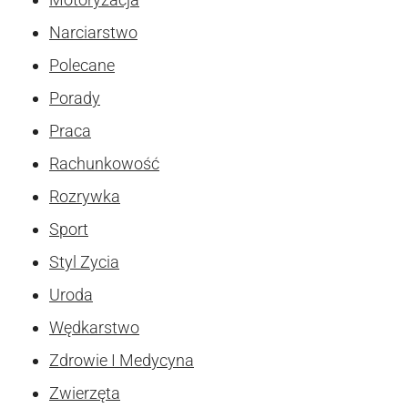
Narciarstwo
Polecane
Porady
Praca
Rachunkowość
Rozrywka
Sport
Styl Zycia
Uroda
Wędkarstwo
Zdrowie I Medycyna
Zwierzęta