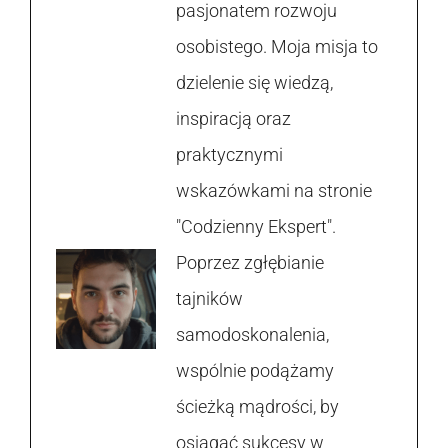
pasjonatem rozwoju
osobistego. Moja misja to
dzielenie się wiedzą,
inspiracją oraz
praktycznymi
wskazówkami na stronie
"Codzienny Ekspert".
Poprzez zgłębianie
tajników
samodoskonalenia,
wspólnie podążamy
ścieżką mądrości, by
osiągać sukcesy w