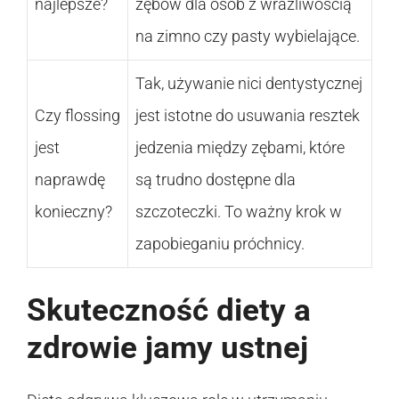
najlepsze?
zębów dla osób z wrażliwością
na zimno czy pasty wybielające.
Tak, używanie nici dentystycznej
Czy flossing
jest istotne do usuwania resztek
jest
jedzenia między zębami, które
naprawdę
są trudno dostępne dla
konieczny?
szczoteczki. To ważny krok w
zapobieganiu próchnicy.
Skuteczność diety a
zdrowie jamy ustnej