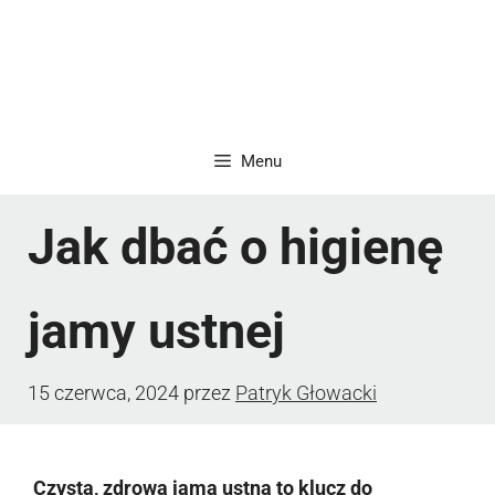
Menu
Jak dbać o higienę
jamy ustnej
15 czerwca, 2024
przez
Patryk Głowacki
Czysta, zdrowa jama ustna to klucz do