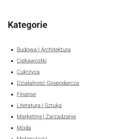
Kategorie
Budowa I Architektura
Ciekawostki
Cukrzyca
Działalność Gospodarcza
Finanse
Literatura I Sztuka
Marketing I Zarzadzanie
Moda
Motoryzacja