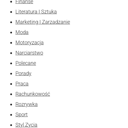
Finanse
Literatura I Sztuka
Marketing I Zarzadzanie
Moda
Motoryzacja
Narciarstwo
Polecane
Porady
Praca
Rachunkowość
Rozrywka
Sport
Styl Zycia