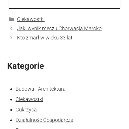
Kategorie
Ciekawostki
Jaki wynik meczu Chorwacja Maroko
Kto zmarł w wieku 33 lat
Kategorie
Budowa I Architektura
Ciekawostki
Cukrzyca
Działalność Gospodarcza