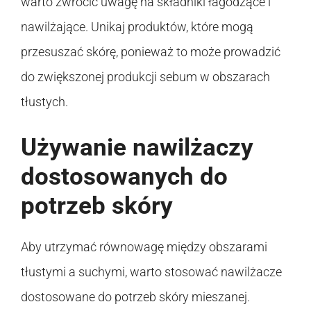
warto zwrócić uwagę na składniki łagodzące i
nawilżające. Unikaj produktów, które mogą
przesuszać skórę, ponieważ to może prowadzić
do zwiększonej produkcji sebum w obszarach
tłustych.
Używanie nawilżaczy
dostosowanych do
potrzeb skóry
Aby utrzymać równowagę między obszarami
tłustymi a suchymi, warto stosować nawilżacze
dostosowane do potrzeb skóry mieszanej.