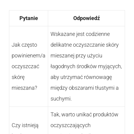
Pytanie
Odpowiedź
Wskazane jest codzienne
Jak często
delikatne oczyszczanie skóry
powinienem/a
mieszanej przy użyciu
oczyszczać
łagodnych środków myjących,
skórę
aby utrzymać równowagę
mieszana?
między obszarami tłustymi a
suchymi.
Tak, warto unikać produktów
Czy istnieją
oczyszczających