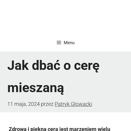
Menu
Jak dbać o cerę
mieszaną
11 maja, 2024
przez
Patryk Głowacki
Zdrowa i piękna cera jest marzeniem wielu