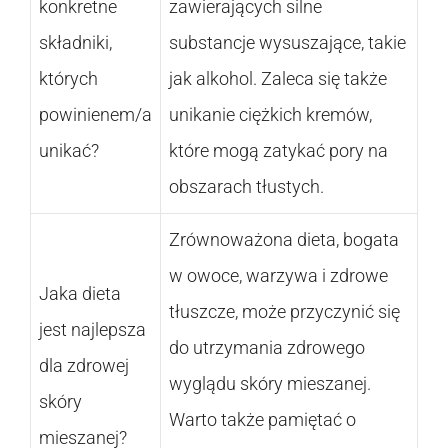
konkretne
zawierających silne
składniki,
substancje wysuszające, takie
których
jak alkohol. Zaleca się także
powinienem/a
unikanie ciężkich kremów,
unikać?
które mogą zatykać pory na
obszarach tłustych.
Zrównoważona dieta, bogata
w owoce, warzywa i zdrowe
Jaka dieta
tłuszcze, może przyczynić się
jest najlepsza
do utrzymania zdrowego
dla zdrowej
wyglądu skóry mieszanej.
skóry
Warto także pamiętać o
mieszanej?