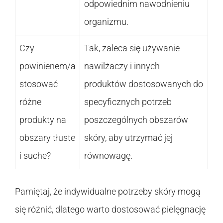
odpowiednim nawodnieniu
organizmu.
Czy
Tak, zaleca się używanie
powinienem/a
nawilżaczy i innych
stosować
produktów dostosowanych do
różne
specyficznych potrzeb
produkty na
poszczególnych obszarów
obszary tłuste
skóry, aby utrzymać jej
i suche?
równowagę.
Pamiętaj, że indywidualne potrzeby skóry mogą
się różnić, dlatego warto dostosować pielęgnację