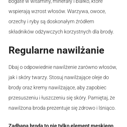
bogate w witaminy, minerały i białko, które
wspierają wzrost włosów. Warzywa, owoce,
orzechy i ryby są doskonałym źródłem
składników odżywczych korzystnych dla brody.
Regularne nawilżanie
Dbaj o odpowiednie nawilżenie zarówno włosów,
jak i skóry twarzy. Stosuj nawilżające oleje do
brody oraz kremy nawilżające, aby zapobiec
przesuszeniu i łuszczeniu się skóry. Pamiętaj, że
nawilżona broda prezentuje się zdrowo i lśniąco.
Zadbana broda to nie tylko element męskiego