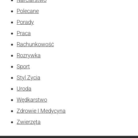
Polecane
Porady
Praca
Rachunkowość
Rozrywka
Sport
Styl Zycia
Uroda
Wędkarstwo
Zdrowie I Medycyna
Zwierzęta