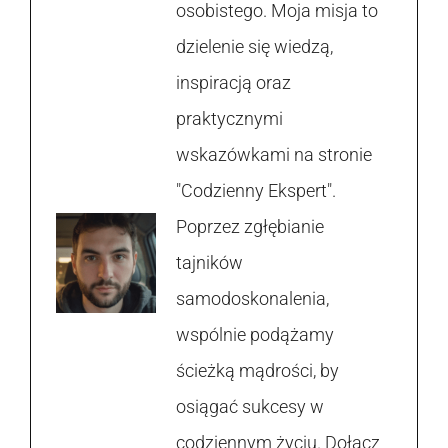
osobistego. Moja misja to
dzielenie się wiedzą,
inspiracją oraz
praktycznymi
wskazówkami na stronie
"Codzienny Ekspert".
Poprzez zgłębianie
tajników
samodoskonalenia,
wspólnie podążamy
ścieżką mądrości, by
osiągać sukcesy w
codziennym życiu. Dołącz