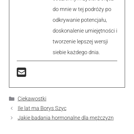
do mnie w tej podróży po
odkrywanie potencjału,
doskonalenie umiejętności i
tworzenie lepszej wersji
siebie każdego dnia.
Kategorie
Ciekawostki
Ile lat ma Borys Szyc
Jakie badania hormonalne dla mężczyzn