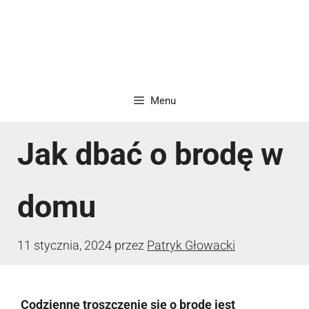
Menu
Jak dbać o brodę w
domu
11 stycznia, 2024
przez
Patryk Głowacki
Codzienne troszczenie się o brodę jest