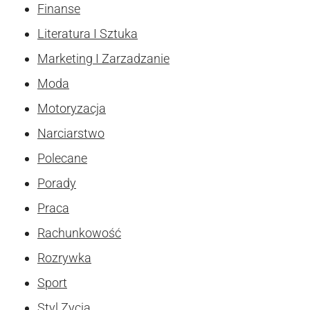
Finanse
Literatura I Sztuka
Marketing I Zarzadzanie
Moda
Motoryzacja
Narciarstwo
Polecane
Porady
Praca
Rachunkowość
Rozrywka
Sport
Styl Zycia