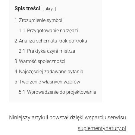
Spis treści
ukryj
1
Zrozumienie symboli
1.1
Przygotowanie narzędzi
2
Analiza schematu krok po kroku
2.1
Praktyka czyni mistrza
3
Wartość społeczności
4
Najczęściej zadawane pytania
5
Tworzenie własnych wzorów
5.1
Wprowadzenie do projektowania
Niniejszy artykuł powstał dzięki wsparciu serwisu
suplementynatury.pl