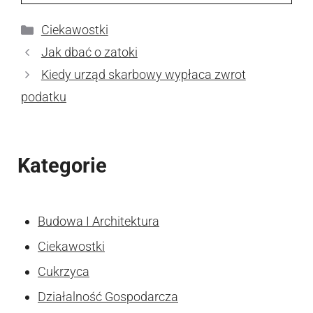
Kategorie
Ciekawostki
Jak dbać o zatoki
Kiedy urząd skarbowy wypłaca zwrot
podatku
Kategorie
Budowa I Architektura
Ciekawostki
Cukrzyca
Działalność Gospodarcza