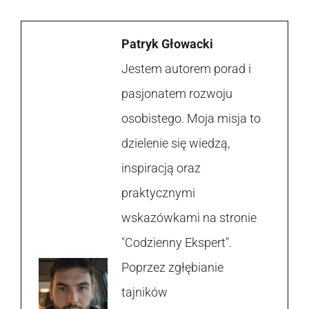
Patryk Głowacki
Jestem autorem porad i
pasjonatem rozwoju
osobistego. Moja misja to
dzielenie się wiedzą,
inspiracją oraz
praktycznymi
wskazówkami na stronie
"Codzienny Ekspert".
Poprzez zgłębianie
tajników