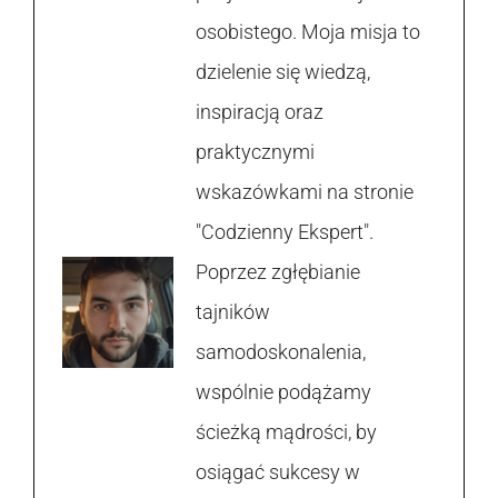
osobistego. Moja misja to
dzielenie się wiedzą,
inspiracją oraz
praktycznymi
wskazówkami na stronie
"Codzienny Ekspert".
Poprzez zgłębianie
tajników
samodoskonalenia,
wspólnie podążamy
ścieżką mądrości, by
osiągać sukcesy w