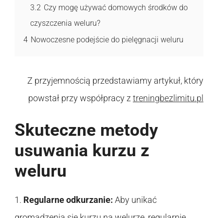
3.2
Czy mogę używać domowych środków do
czyszczenia weluru?
4
Nowoczesne podejście do pielęgnacji weluru
Z przyjemnością przedstawiamy artykuł, który
powstał przy współpracy z
treningbezlimitu.pl
Skuteczne metody
usuwania kurzu z
weluru
1.
Regularne odkurzanie:
Aby unikać
gromadzenia się kurzu na welurze, regularnie