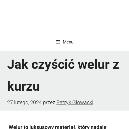
Menu
Jak czyścić welur z
kurzu
27 lutego, 2024
przez
Patryk Głowacki
Welur to luksusowy materiał, który nadaje