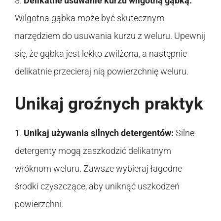
3.
Delikatne usuwanie kurzu wilgotną gąbką:
Wilgotna gąbka może być skutecznym
narzędziem do usuwania kurzu z weluru. Upewnij
się, że gąbka jest lekko zwilżona, a następnie
delikatnie przecieraj nią powierzchnię weluru.
Unikaj groźnych praktyk
1.
Unikaj używania silnych detergentów:
Silne
detergenty mogą zaszkodzić delikatnym
włóknom weluru. Zawsze wybieraj łagodne
środki czyszczące, aby uniknąć uszkodzeń
powierzchni.