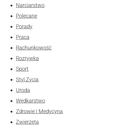
Narciarstwo
Polecane
Porady
Praca
Rachunkowość
Rozrywka
Sport
Styl Zycia
Uroda
Wędkarstwo
Zdrowie I Medycyna
Zwierzęta