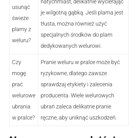
natychmiast, delikatnie wycierając
usunąć
je wilgotną gąbką. Jeśli plama jest
świeże
tłusta, można również użyć
plamy z
specjalnych środków do plam
weluru?
dedykowanych welurowi.
Czy
Pranie weluru w pralce może być
mogę
ryzykowne, dlatego zawsze
prać
sprawdzaj etykiety i zalecenia
welurowe
producenta. Wiele welurowych
ubrania
ubrań zaleca delikatne pranie
w pralce?
ręczne, aby uniknąć uszkodzeń.