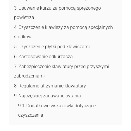
3
Usuwanie kurzu za pomocą sprężonego
powietrza
4
Czyszczenie klawiszy za pomocą specjalnych
środków
5
Czyszczenie płytki pod klawiszami
6
Zastosowanie odkurzacza
7
Zabezpieczenie klawiatury przed przyszłymi
zabrudzeniami
8
Regularne utrzymanie klawiatury
9
Najczęściej zadawane pytania
9.1
Dodatkowe wskazówki dotyczące
czyszczenia