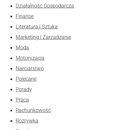
Działalność Gospodarcza
Finanse
Literatura I Sztuka
Marketing I Zarzadzanie
Moda
Motoryzacja
Narciarstwo
Polecane
Porady
Praca
Rachunkowość
Rozrywka