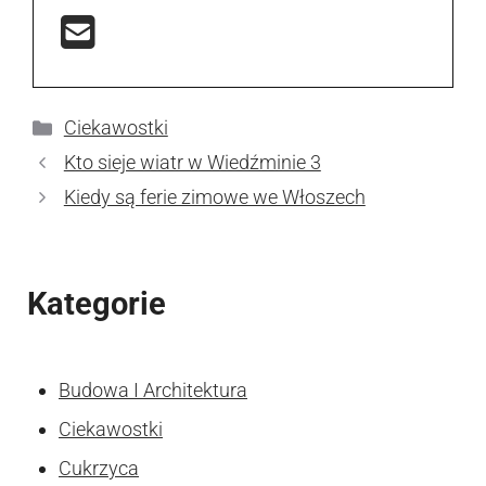
Kategorie
Ciekawostki
Kto sieje wiatr w Wiedźminie 3
Kiedy są ferie zimowe we Włoszech
Kategorie
Budowa I Architektura
Ciekawostki
Cukrzyca