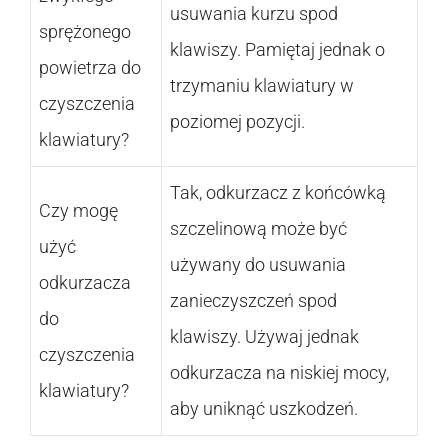
usuwania kurzu spod
sprężonego
klawiszy. Pamiętaj jednak o
powietrza do
trzymaniu klawiatury w
czyszczenia
poziomej pozycji.
klawiatury?
Tak, odkurzacz z końcówką
Czy mogę
szczelinową może być
użyć
używany do usuwania
odkurzacza
zanieczyszczeń spod
do
klawiszy. Używaj jednak
czyszczenia
odkurzacza na niskiej mocy,
klawiatury?
aby uniknąć uszkodzeń.