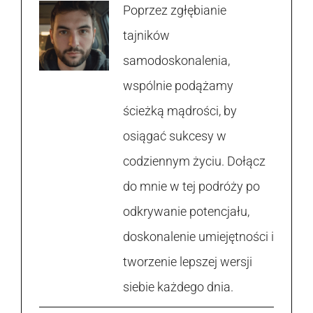
Poprzez zgłębianie
tajników
samodoskonalenia,
wspólnie podążamy
ścieżką mądrości, by
osiągać sukcesy w
codziennym życiu. Dołącz
do mnie w tej podróży po
odkrywanie potencjału,
doskonalenie umiejętności i
tworzenie lepszej wersji
siebie każdego dnia.