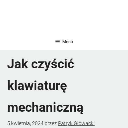
Menu
Jak czyścić
klawiaturę
mechaniczną
5 kwietnia, 2024
przez
Patryk Głowacki