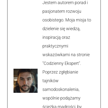
Jestem autorem porad i
pasjonatem rozwoju
osobistego. Moja misja to
dzielenie się wiedzą,
inspiracją oraz
praktycznymi
wskazówkami na stronie
"Codzienny Ekspert".
Poprzez zgłębianie
tajników
samodoskonalenia,
wspólnie podążamy
ścieżką mądrości, by