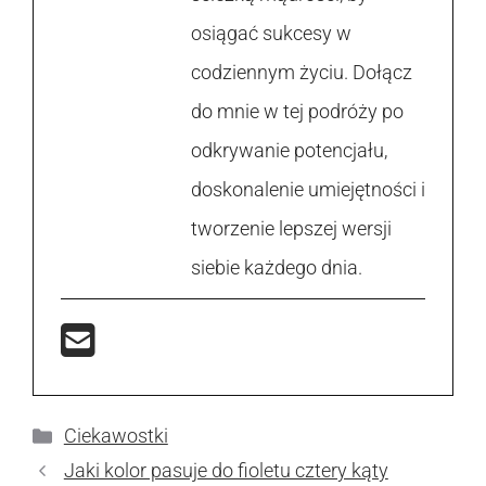
osiągać sukcesy w
codziennym życiu. Dołącz
do mnie w tej podróży po
odkrywanie potencjału,
doskonalenie umiejętności i
tworzenie lepszej wersji
siebie każdego dnia.
Kategorie
Ciekawostki
Jaki kolor pasuje do fioletu cztery kąty