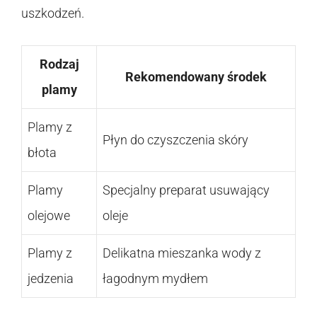
uszkodzeń.
Rodzaj
Rekomendowany środek
plamy
Plamy z
Płyn do czyszczenia skóry
błota
Plamy
Specjalny preparat usuwający
olejowe
oleje
Plamy z
Delikatna mieszanka wody z
jedzenia
łagodnym mydłem