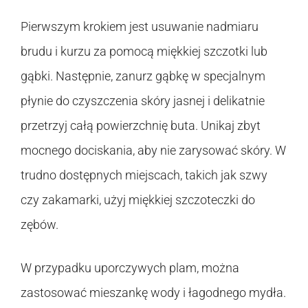
Pierwszym krokiem jest usuwanie nadmiaru
brudu i kurzu za pomocą miękkiej szczotki lub
gąbki. Następnie, zanurz gąbkę w specjalnym
płynie do czyszczenia skóry jasnej i delikatnie
przetrzyj całą powierzchnię buta. Unikaj zbyt
mocnego dociskania, aby nie zarysować skóry. W
trudno dostępnych miejscach, takich jak szwy
czy zakamarki, użyj miękkiej szczoteczki do
zębów.
W przypadku uporczywych plam, można
zastosować mieszankę wody i łagodnego mydła.