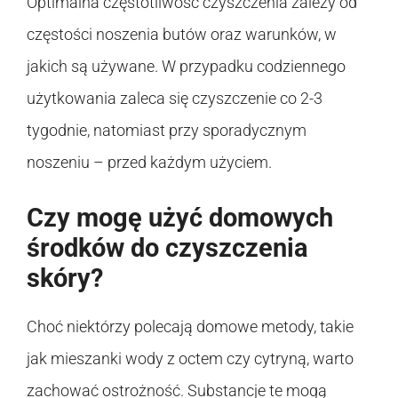
Optimalna częstotliwość czyszczenia zależy od
częstości noszenia butów oraz warunków, w
jakich są używane. W przypadku codziennego
użytkowania zaleca się czyszczenie co 2-3
tygodnie, natomiast przy sporadycznym
noszeniu – przed każdym użyciem.
Czy mogę użyć domowych
środków do czyszczenia
skóry?
Choć niektórzy polecają domowe metody, takie
jak mieszanki wody z octem czy cytryną, warto
zachować ostrożność. Substancje te mogą