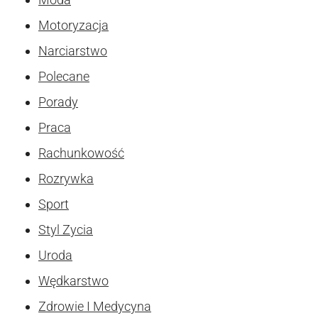
Motoryzacja
Narciarstwo
Polecane
Porady
Praca
Rachunkowość
Rozrywka
Sport
Styl Zycia
Uroda
Wędkarstwo
Zdrowie I Medycyna