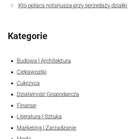
Kto opłaca notariusza przy sprzedaży działki
Kategorie
Budowa I Architektura
Ciekawostki
Cukrzyca
Działalność Gospodarcza
Finanse
Literatura I Sztuka
Marketing I Zarzadzanie
Moda