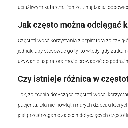
uciążliwym katarem. Poniżej znajdziesz odpowied
Jak często można odciągać k
Częstotliwość korzystania z aspiratora zależy gł
jednak, aby stosować go tylko wtedy, gdy zatkani
używanie aspiratora może prowadzić do podrażni
Czy istnieje różnica w często
Tak, zalecenia dotyczące częstotliwości korzysta
pacjenta. Dla niemowląt i małych dzieci, u który
jest przestrzeganie zaleceń dotyczących częstotl