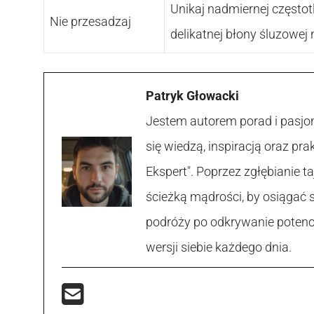
Unikaj nadmiernej częstot
Nie przesadzaj
delikatnej błony śluzowej 
Patryk Głowacki
Jestem autorem porad i pasjon
się wiedzą, inspiracją oraz p
Ekspert". Poprzez zgłębianie
ścieżką mądrości, by osiągać 
podróży po odkrywanie potencja
wersji siebie każdego dnia.