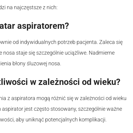
zi na najczęstsze z nich:
atar aspiratorem?
ównie od indywidualnych potrzeb pacjenta. Zaleca się
e nosa staje się szczególnie uciążliwe. Nadmierne
enia błony śluzowej nosa.
tliwości w zależności od wieku?
nia z aspiratora mogą różnić się w zależności od wieku
ch aspirator jest często stosowany, szczególnie ważne
iwości, aby uniknąć potencjalnych komplikacji.