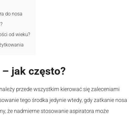
ra do nosa
m?
ości od wieku?
żytkowania
 – jak często?
 należy przede wszystkim kierować się zaleceniami
sowanie tego środka jedynie wtedy, gdy zatkanie nosa
ajmy, że nadmierne stosowanie aspiratora może