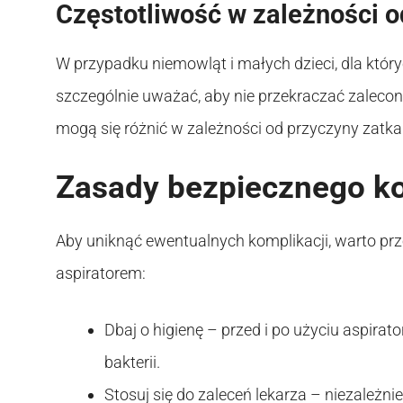
Częstotliwość w zależności o
W przypadku niemowląt i małych dzieci, dla który
szczególnie uważać, aby nie przekraczać zalecone
mogą się różnić w zależności od przyczyny zatk
Zasady bezpiecznego kor
Aby uniknąć ewentualnych komplikacji, warto prz
aspiratorem:
Dbaj o higienę – przed i po użyciu aspira
bakterii.
Stosuj się do zaleceń lekarza – niezależni