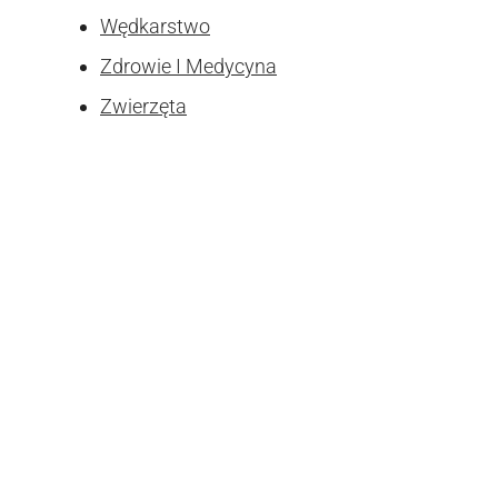
Wędkarstwo
Zdrowie I Medycyna
Zwierzęta