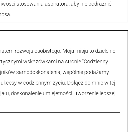
liwości stosowania aspiratora, aby nie podrażnić
nosa.
atem rozwoju osobistego. Moja misja to dzielenie
raktycznymi wskazówkami na stronie "Codzienny
 tajników samodoskonalenia, wspólnie podążamy
sukcesy w codziennym życiu. Dołącz do mnie w tej
łu, doskonalenie umiejętności i tworzenie lepszej