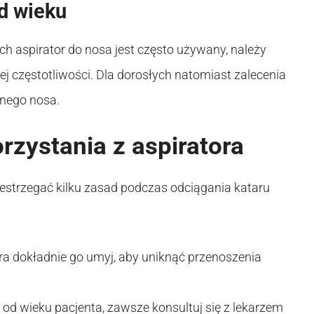
d wieku
ch aspirator do nosa jest często używany, należy
j częstotliwości. Dla dorosłych natomiast zalecenia
anego nosa.
zystania z aspiratora
estrzegać kilku zasad podczas odciągania kataru
tora dokładnie go umyj, aby uniknąć przenoszenia
e od wieku pacjenta, zawsze konsultuj się z lekarzem