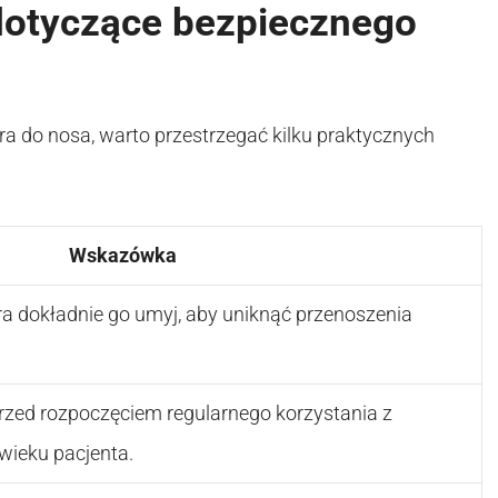
dotyczące bezpiecznego
ora do nosa, warto przestrzegać kilku praktycznych
Wskazówka
ora dokładnie go umyj, aby uniknąć przenoszenia
przed rozpoczęciem regularnego korzystania z
 wieku pacjenta.