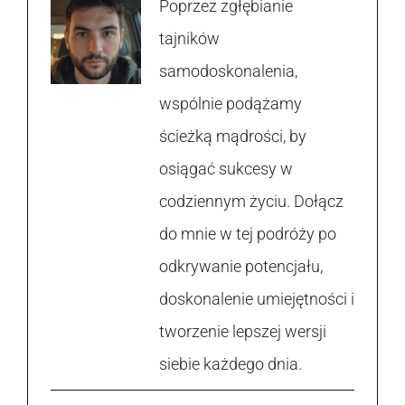
Poprzez zgłębianie
tajników
samodoskonalenia,
wspólnie podążamy
ścieżką mądrości, by
osiągać sukcesy w
codziennym życiu. Dołącz
do mnie w tej podróży po
odkrywanie potencjału,
doskonalenie umiejętności i
tworzenie lepszej wersji
siebie każdego dnia.