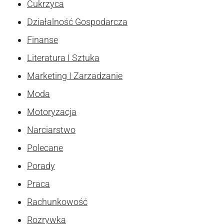
Cukrzyca
Działalność Gospodarcza
Finanse
Literatura I Sztuka
Marketing I Zarzadzanie
Moda
Motoryzacja
Narciarstwo
Polecane
Porady
Praca
Rachunkowość
Rozrywka