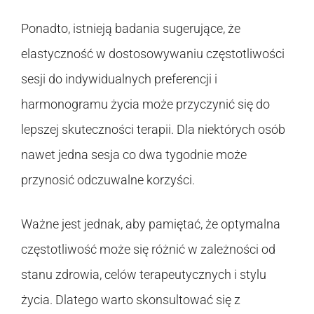
Ponadto, istnieją badania sugerujące, że
elastyczność w dostosowywaniu częstotliwości
sesji do indywidualnych preferencji i
harmonogramu życia może przyczynić się do
lepszej skuteczności terapii. Dla niektórych osób
nawet jedna sesja co dwa tygodnie może
przynosić odczuwalne korzyści.
Ważne jest jednak, aby pamiętać, że optymalna
częstotliwość może się różnić w zależności od
stanu zdrowia, celów terapeutycznych i stylu
życia. Dlatego warto skonsultować się z