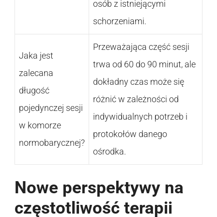
osób z istniejącymi
schorzeniami.
Przeważająca część sesji
Jaka jest
trwa od 60 do 90 minut, ale
zalecana
dokładny czas może się
długość
różnić w zależności od
pojedynczej sesji
indywidualnych potrzeb i
w komorze
protokołów danego
normobarycznej?
ośrodka.
Nowe perspektywy na
częstotliwość terapii