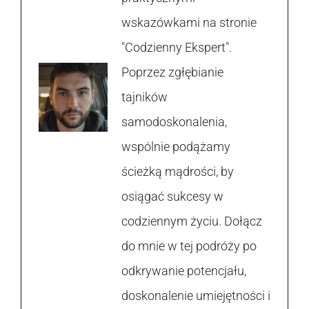
wskazówkami na stronie
"Codzienny Ekspert".
Poprzez zgłębianie
tajników
samodoskonalenia,
wspólnie podążamy
ścieżką mądrości, by
osiągać sukcesy w
codziennym życiu. Dołącz
do mnie w tej podróży po
odkrywanie potencjału,
doskonalenie umiejętności i