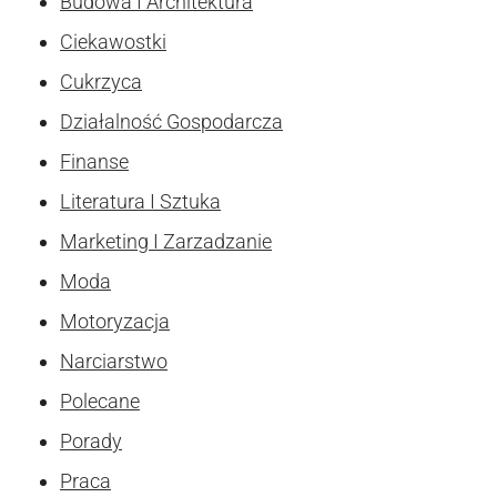
Budowa I Architektura
Ciekawostki
Cukrzyca
Działalność Gospodarcza
Finanse
Literatura I Sztuka
Marketing I Zarzadzanie
Moda
Motoryzacja
Narciarstwo
Polecane
Porady
Praca