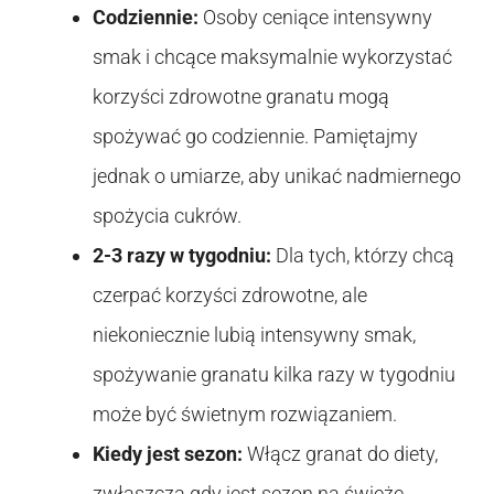
Codziennie:
Osoby ceniące intensywny
smak i chcące maksymalnie wykorzystać
korzyści zdrowotne granatu mogą
spożywać go codziennie. Pamiętajmy
jednak o umiarze, aby unikać nadmiernego
spożycia cukrów.
2-3 razy w tygodniu:
Dla tych, którzy chcą
czerpać korzyści zdrowotne, ale
niekoniecznie lubią intensywny smak,
spożywanie granatu kilka razy w tygodniu
może być świetnym rozwiązaniem.
Kiedy jest sezon:
Włącz granat do diety,
zwłaszcza gdy jest sezon na świeże