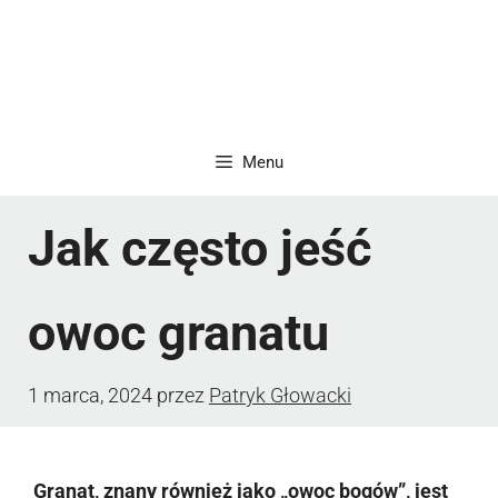
Menu
Jak często jeść
owoc granatu
1 marca, 2024
przez
Patryk Głowacki
Granat, znany również jako „owoc bogów”, jest