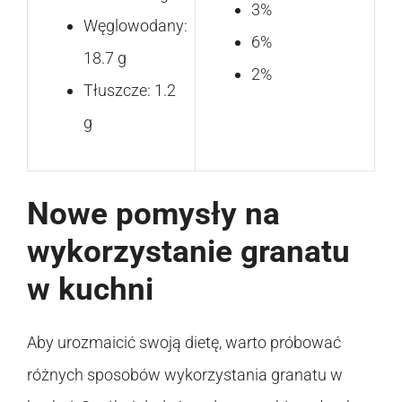
3%
Węglowodany:
6%
18.7 g
2%
Tłuszcze: 1.2
g
Nowe pomysły na
wykorzystanie granatu
w kuchni
Aby urozmaicić swoją dietę, warto próbować
różnych sposobów wykorzystania granatu w