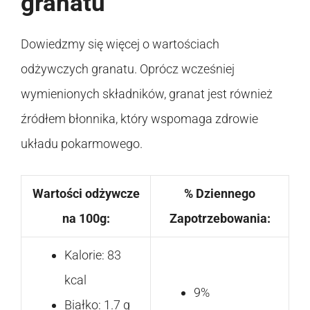
granatu
Dowiedzmy się więcej o wartościach
odżywczych granatu. Oprócz wcześniej
wymienionych składników, granat jest również
źródłem błonnika, który wspomaga zdrowie
układu pokarmowego.
Wartości odżywcze
% Dziennego
na 100g:
Zapotrzebowania:
Kalorie: 83
kcal
9%
Białko: 1.7 g