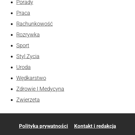
Porady
Praca
Rachunkowość
Rozrywka
Sport
Styl Zycia
Uroda
Wędkarstwo
Zdrowie I Medycyna
Zwierzęta
Polityka prywatności
Kontakt i redakcja