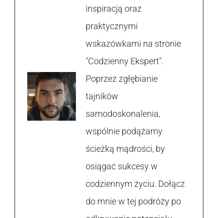
inspiracją oraz
praktycznymi
wskazówkami na stronie
"Codzienny Ekspert".
Poprzez zgłębianie
tajników
samodoskonalenia,
wspólnie podążamy
ścieżką mądrości, by
osiągać sukcesy w
codziennym życiu. Dołącz
do mnie w tej podróży po