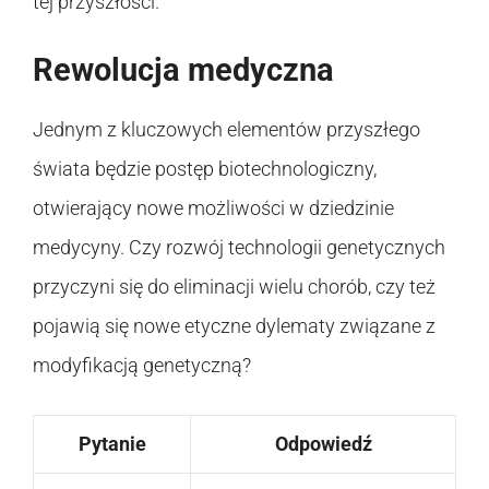
tej przyszłości.
Rewolucja medyczna
Jednym z kluczowych elementów przyszłego
świata będzie postęp biotechnologiczny,
otwierający nowe możliwości w dziedzinie
medycyny. Czy rozwój technologii genetycznych
przyczyni się do eliminacji wielu chorób, czy też
pojawią się nowe etyczne dylematy związane z
modyfikacją genetyczną?
Pytanie
Odpowiedź