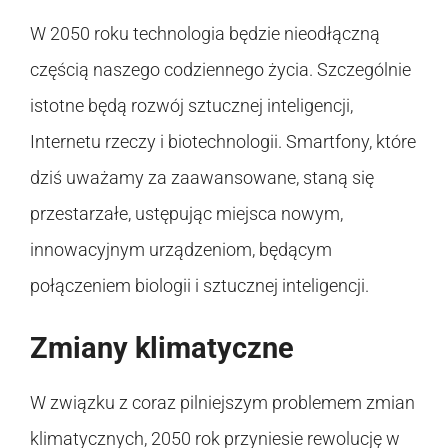
W 2050 roku technologia będzie nieodłączną
częścią naszego codziennego życia. Szczególnie
istotne będą rozwój sztucznej inteligencji,
Internetu rzeczy i biotechnologii. Smartfony, które
dziś uważamy za zaawansowane, staną się
przestarzałe, ustępując miejsca nowym,
innowacyjnym urządzeniom, będącym
połączeniem biologii i sztucznej inteligencji.
Zmiany klimatyczne
W związku z coraz pilniejszym problemem zmian
klimatycznych, 2050 rok przyniesie rewolucję w