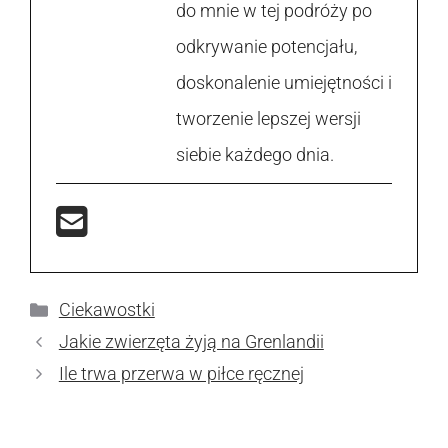
do mnie w tej podróży po
odkrywanie potencjału,
doskonalenie umiejętności i
tworzenie lepszej wersji
siebie każdego dnia.
Kategorie
Ciekawostki
Jakie zwierzęta żyją na Grenlandii
Ile trwa przerwa w piłce ręcznej