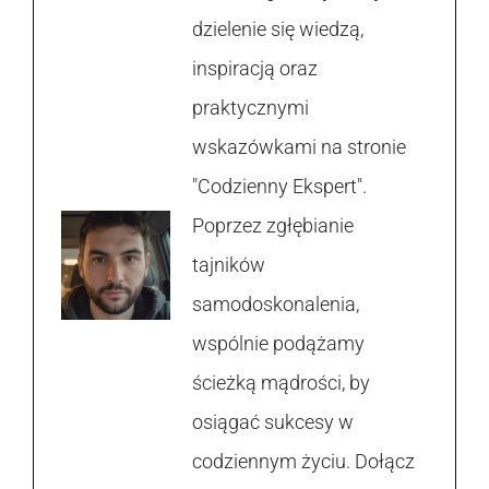
dzielenie się wiedzą,
inspiracją oraz
praktycznymi
wskazówkami na stronie
"Codzienny Ekspert".
Poprzez zgłębianie
tajników
samodoskonalenia,
wspólnie podążamy
ścieżką mądrości, by
osiągać sukcesy w
codziennym życiu. Dołącz