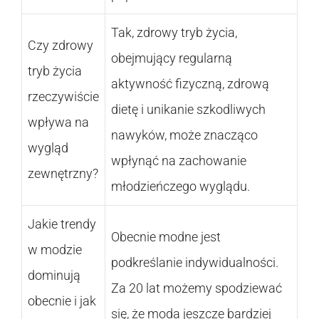
Tak, zdrowy tryb życia,
Czy zdrowy
obejmujący regularną
tryb życia
aktywność fizyczną, zdrową
rzeczywiście
dietę i unikanie szkodliwych
wpływa na
nawyków, może znacząco
wygląd
wpłynąć na zachowanie
zewnętrzny?
młodzieńczego wyglądu.
Jakie trendy
Obecnie modne jest
w modzie
podkreślanie indywidualności.
dominują
Za 20 lat możemy spodziewać
obecnie i jak
się, że moda jeszcze bardziej