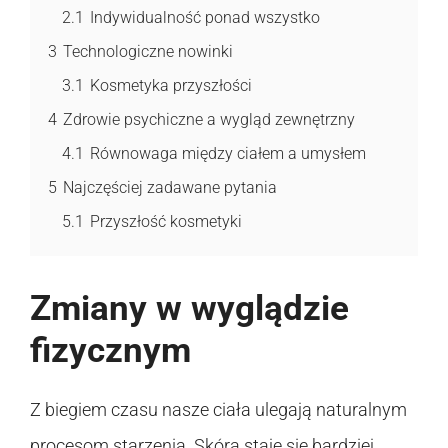
2.1
Indywidualność ponad wszystko
3
Technologiczne nowinki
3.1
Kosmetyka przyszłości
4
Zdrowie psychiczne a wygląd zewnętrzny
4.1
Równowaga między ciałem a umysłem
5
Najczęściej zadawane pytania
5.1
Przyszłość kosmetyki
Zmiany w wyglądzie
fizycznym
Z biegiem czasu nasze ciała ulegają naturalnym
procesom starzenia. Skóra staje się bardziej