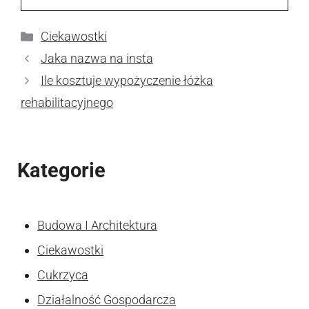
Kategorie
Ciekawostki
Jaka nazwa na insta
Ile kosztuje wypożyczenie łóżka
rehabilitacyjnego
Kategorie
Budowa I Architektura
Ciekawostki
Cukrzyca
Działalność Gospodarcza