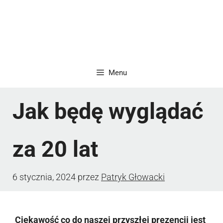
Menu
Jak będę wyglądać
za 20 lat
6 stycznia, 2024
przez
Patryk Głowacki
Ciekawość co do naszej przyszłej prezencji jest