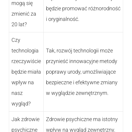
mogą się
będzie promować różnorodność
zmienić za
i oryginalność.
20 lat?
Czy
technologia
Tak, rozwój technologii może
rzeczywiście
przynieść innowacyjne metody
będzie miała
poprawy urody, umożliwiające
wpływ na
bezpieczne i efektywne zmiany
nasz
w wyglądzie zewnętrznym.
wygląd?
Jak zdrowie
Zdrowie psychiczne ma istotny
psychiczne
wpływ na wygląd zewnętrzny.