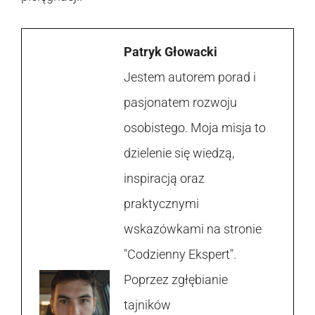
Patryk Głowacki
Jestem autorem porad i
pasjonatem rozwoju
osobistego. Moja misja to
dzielenie się wiedzą,
inspiracją oraz
praktycznymi
wskazówkami na stronie
"Codzienny Ekspert".
Poprzez zgłębianie
tajników