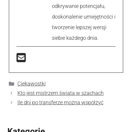
odkrywanie potencjału,
doskonalenie umiejętności i
tworzenie lepszej wersji
siebie każdego dnia.
Kategorie
Ciekawostki
Kto jest mistrzem świata w szachach
Ile dni po transferze można współżyć
Kategorie