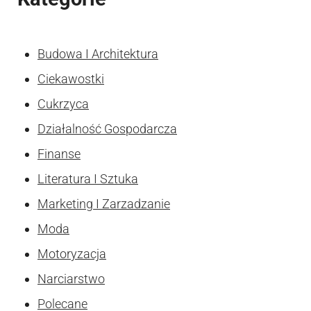
Budowa I Architektura
Ciekawostki
Cukrzyca
Działalność Gospodarcza
Finanse
Literatura I Sztuka
Marketing I Zarzadzanie
Moda
Motoryzacja
Narciarstwo
Polecane