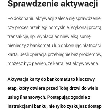
Sprawdzenie aktywacji
Po dokonaniu aktywacji zaleca się sprawdzenie,
czy proces przebiegł pomyślnie. Wykonaj prostą
transakcję, np. wypłacając niewielką sumę
pieniędzy z bankomatu lub dokonując płatności
kartą. Jeśli operacja przebiegnie bez problemów,
możesz być pewien, że karta jest aktywowana.
Aktywacja karty do bankomatu to kluczowy
etap, który otwiera przed Tobą drzwi do wielu
usług finansowych. Postępując zgodnie z
instrukcjami banku, nie tylko zyskujesz dostęp