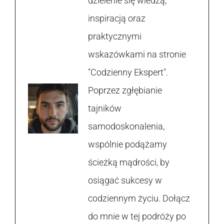
dzielenie się wiedzą,
inspiracją oraz
praktycznymi
wskazówkami na stronie
"Codzienny Ekspert".
Poprzez zgłębianie
tajników
samodoskonalenia,
wspólnie podążamy
ścieżką mądrości, by
osiągać sukcesy w
codziennym życiu. Dołącz
do mnie w tej podróży po