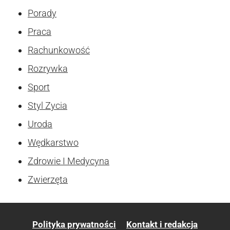
Porady
Praca
Rachunkowość
Rozrywka
Sport
Styl Zycia
Uroda
Wędkarstwo
Zdrowie I Medycyna
Zwierzęta
Polityka prywatności
Kontakt i redakcja