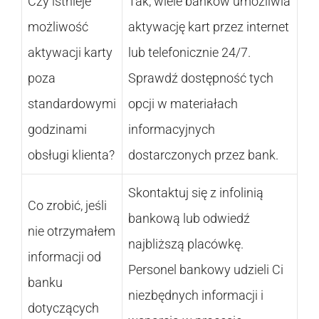
Czy istnieje
Tak, wiele banków umożliwia
możliwość
aktywację kart przez internet
aktywacji karty
lub telefonicznie 24/7.
poza
Sprawdź dostępność tych
standardowymi
opcji w materiałach
godzinami
informacyjnych
obsługi klienta?
dostarczonych przez bank.
Skontaktuj się z infolinią
Co zrobić, jeśli
bankową lub odwiedź
nie otrzymałem
najbliższą placówkę.
informacji od
Personel bankowy udzieli Ci
banku
niezbędnych informacji i
dotyczących