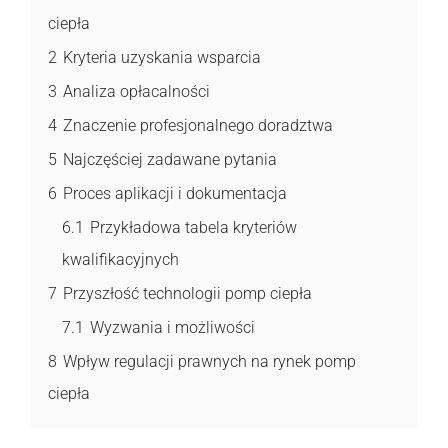
ciepła
2
Kryteria uzyskania wsparcia
3
Analiza opłacalności
4
Znaczenie profesjonalnego doradztwa
5
Najczęściej zadawane pytania
6
Proces aplikacji i dokumentacja
6.1
Przykładowa tabela kryteriów
kwalifikacyjnych
7
Przyszłość technologii pomp ciepła
7.1
Wyzwania i możliwości
8
Wpływ regulacji prawnych na rynek pomp
ciepła