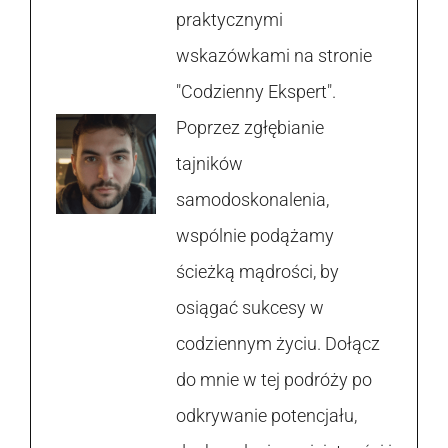
praktycznymi
wskazówkami na stronie
"Codzienny Ekspert".
Poprzez zgłębianie
tajników
samodoskonalenia,
wspólnie podążamy
ścieżką mądrości, by
osiągać sukcesy w
codziennym życiu. Dołącz
do mnie w tej podróży po
odkrywanie potencjału,