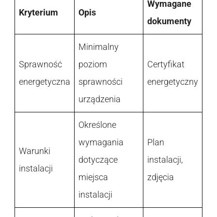
Wymagane
Kryterium
Opis
dokumenty
Minimalny
Sprawność
poziom
Certyfikat
energetyczna
sprawności
energetyczny
urządzenia
Określone
wymagania
Plan
Warunki
dotyczące
instalacji,
instalacji
miejsca
zdjęcia
instalacji