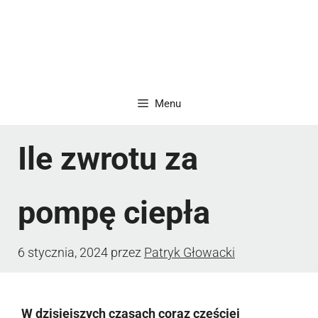
Menu
Ile zwrotu za
pompę ciepła
6 stycznia, 2024
przez
Patryk Głowacki
W dzisiejszych czasach coraz częściej