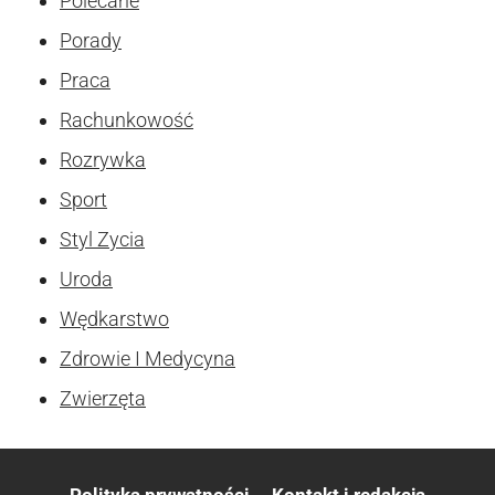
Polecane
Porady
Praca
Rachunkowość
Rozrywka
Sport
Styl Zycia
Uroda
Wędkarstwo
Zdrowie I Medycyna
Zwierzęta