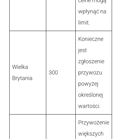
celne mogą
wpłynąć na
limit.
Konieczne
jest
zgłoszenie
Wielka
300
przywozu
Brytania
powyżej
określonej
wartości.
Przywożenie
większych