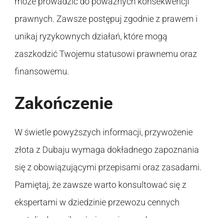
może prowadzić do poważnych konsekwencji
prawnych. Zawsze postępuj zgodnie z prawem i
unikaj ryzykownych działań, które mogą
zaszkodzić Twojemu statusowi prawnemu oraz
finansowemu.
Zakończenie
W świetle powyższych informacji, przywożenie
złota z Dubaju wymaga dokładnego zapoznania
się z obowiązującymi przepisami oraz zasadami.
Pamiętaj, że zawsze warto konsultować się z
ekspertami w dziedzinie przewozu cennych