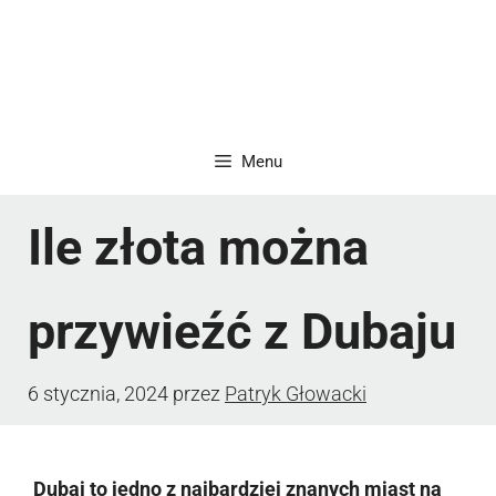
Menu
Ile złota można
przywieźć z Dubaju
6 stycznia, 2024
przez
Patryk Głowacki
Dubaj to jedno z najbardziej znanych miast na