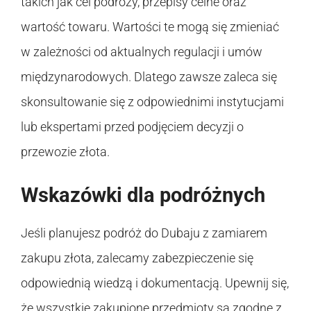
takich jak cel podróży, przepisy celne oraz
wartość towaru. Wartości te mogą się zmieniać
w zależności od aktualnych regulacji i umów
międzynarodowych. Dlatego zawsze zaleca się
skonsultowanie się z odpowiednimi instytucjami
lub ekspertami przed podjęciem decyzji o
przewozie złota.
Wskazówki dla podróżnych
Jeśli planujesz podróż do Dubaju z zamiarem
zakupu złota, zalecamy zabezpieczenie się
odpowiednią wiedzą i dokumentacją. Upewnij się,
że wszystkie zakupione przedmioty są zgodne z