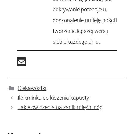
odkrywanie potencjału,
doskonalenie umiejętności i
tworzenie lepszej wersji
siebie każdego dnia.
Kategorie
Ciekawostki
Ile kminku do kiszenia kapusty
Jakie ćwiczenia na zanik mięśni nóg