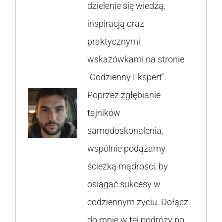
dzielenie się wiedzą,
inspiracją oraz
praktycznymi
wskazówkami na stronie
"Codzienny Ekspert".
Poprzez zgłębianie
tajników
samodoskonalenia,
wspólnie podążamy
ścieżką mądrości, by
osiągać sukcesy w
codziennym życiu. Dołącz
do mnie w tej podróży po