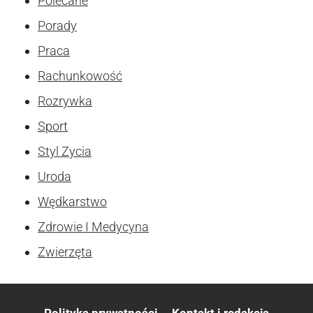
Polecane
Porady
Praca
Rachunkowość
Rozrywka
Sport
Styl Zycia
Uroda
Wędkarstwo
Zdrowie I Medycyna
Zwierzęta