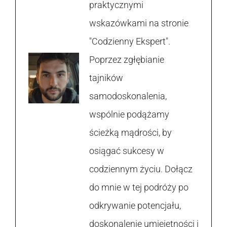
praktycznymi
wskazówkami na stronie
"Codzienny Ekspert".
Poprzez zgłębianie
tajników
samodoskonalenia,
wspólnie podążamy
ścieżką mądrości, by
osiągać sukcesy w
codziennym życiu. Dołącz
do mnie w tej podróży po
odkrywanie potencjału,
doskonalenie umiejętności i