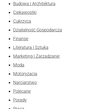
Budowa I Architektura
Ciekawostki
Cukrzyca
Działalność Gospodarcza
Finanse
Literatura I Sztuka
Marketing I Zarzadzanie
Moda
Motoryzacja
Narciarstwo
Polecane
Porady
Praca