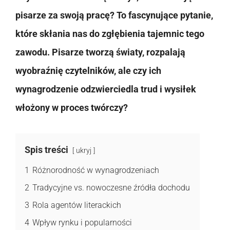
pisarze za swoją pracę? To fascynujące pytanie,
które skłania nas do zgłębienia tajemnic tego
zawodu. Pisarze tworzą światy, rozpalają
wyobraźnię czytelników, ale czy ich
wynagrodzenie odzwierciedla trud i wysiłek
włożony w proces twórczy?
Spis treści
ukryj
1
Różnorodność w wynagrodzeniach
2
Tradycyjne vs. nowoczesne źródła dochodu
3
Rola agentów literackich
4
Wpływ rynku i popularności