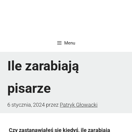
Menu
Ile zarabiają
pisarze
6 stycznia, 2024
przez
Patryk Głowacki
Czy zastanawiałeś się kiedyś, ile zarabiają