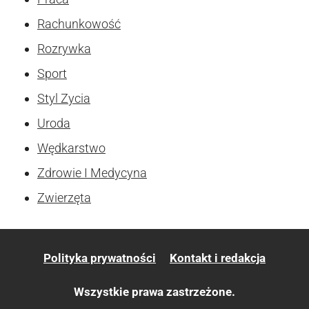
Rachunkowość
Rozrywka
Sport
Styl Zycia
Uroda
Wędkarstwo
Zdrowie I Medycyna
Zwierzęta
Polityka prywatności
Kontakt i redakcja
Wszystkie prawa zastrzeżone.