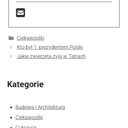
Kategorie
Ciekawostki
Kto był 1. prezydentem Polski
Jakie zwierzęta żyją w Tatrach
Kategorie
Budowa I Architektura
Ciekawostki
Cukrzyca