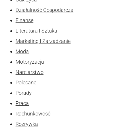
Działalność Gospodarcza
Finanse
Literatura I Sztuka
Marketing I Zarzadzanie
Moda
Motoryzacja
Narciarstwo
Polecane
Porady
Praca
Rachunkowość
Rozrywka