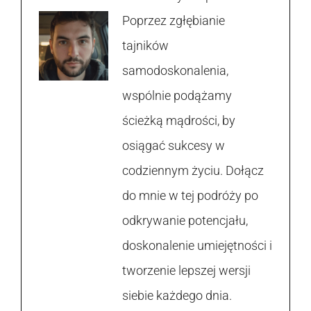
Poprzez zgłębianie
tajników
samodoskonalenia,
wspólnie podążamy
ścieżką mądrości, by
osiągać sukcesy w
codziennym życiu. Dołącz
do mnie w tej podróży po
odkrywanie potencjału,
doskonalenie umiejętności i
tworzenie lepszej wersji
siebie każdego dnia.