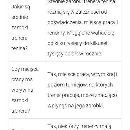
Średnie zarobki trenera tenisa
Jakie są
różnią się w zależności od
średnie
doświadczenia, miejsca pracy i
zarobki
renomy. Mogą one wahać się
trenera
od kilku tysięcy do kilkuset
tenisa?
tysięcy dolarów rocznie.
Czy miejsce
Tak, miejsce pracy, w tym kraj i
pracy ma
poziom turniejów, na których
wpływ na
trener pracuje, może znacząco
zarobki
wpłynąć na jego zarobki.
trenera?
Tak, niektórzy trenerzy mają