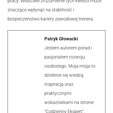
pracy. Właściwe zrozumienie tych kwestii może
znacząco wpłynąć na stabilność i
bezpieczeństwo kariery zawodowej trenera.
Patryk Głowacki
Jestem autorem porad i
pasjonatem rozwoju
osobistego. Moja misja to
dzielenie się wiedzą,
inspiracją oraz
praktycznymi
wskazówkami na stronie
"Codzienny Ekspert".