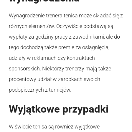
Wynagrodzenie trenera tenisa może składać się z
różnych elementów. Oczywiście podstawą są
wypłaty za godziny pracy z zawodnikami, ale do
tego dochodzą także premie za osiągnięcia,
udziały w reklamach czy kontraktach
sponsorskich. Niektórzy trenerzy mają także
procentowy udział w zarobkach swoich
podopiecznych z turniejów.
Wyjątkowe przypadki
W świecie tenisa są również wyjątkowe