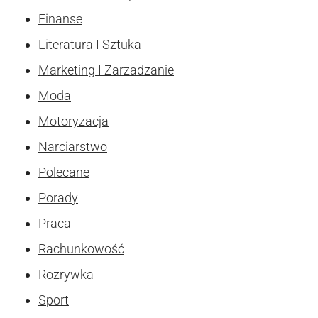
Finanse
Literatura I Sztuka
Marketing I Zarzadzanie
Moda
Motoryzacja
Narciarstwo
Polecane
Porady
Praca
Rachunkowość
Rozrywka
Sport