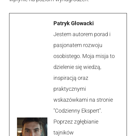
Patryk Głowacki
Jestem autorem porad i
pasjonatem rozwoju
osobistego. Moja misja to
dzielenie się wiedzą,
inspiracją oraz
praktycznymi
wskazówkami na stronie
"Codzienny Ekspert".
Poprzez zgłębianie
tajników