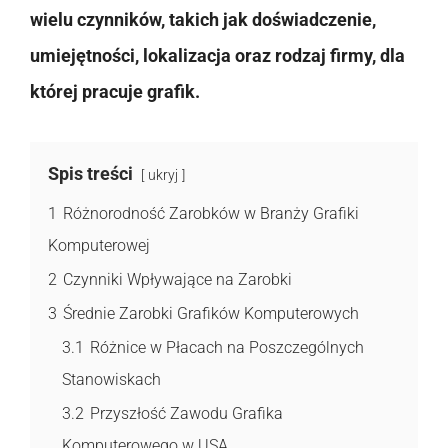
wielu czynników, takich jak doświadczenie,
umiejętności, lokalizacja oraz rodzaj firmy, dla
której pracuje grafik.
Spis treści
ukryj
1
Różnorodność Zarobków w Branży Grafiki
Komputerowej
2
Czynniki Wpływające na Zarobki
3
Średnie Zarobki Grafików Komputerowych
3.1
Różnice w Płacach na Poszczególnych
Stanowiskach
3.2
Przyszłość Zawodu Grafika
Komputerowego w USA