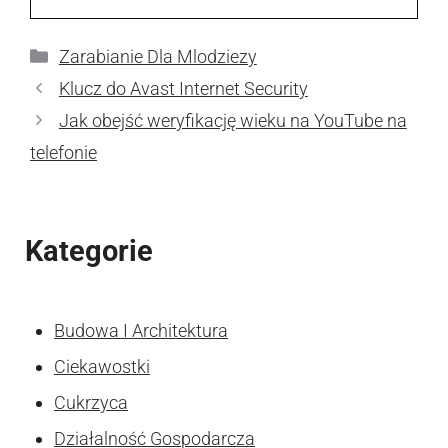
Kategorie
Zarabianie Dla Mlodziezy
Klucz do Avast Internet Security
Jak obejść weryfikację wieku na YouTube na
telefonie
Kategorie
Budowa I Architektura
Ciekawostki
Cukrzyca
Działalność Gospodarcza