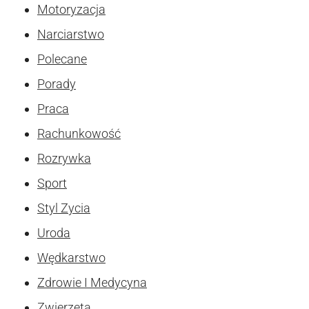
Motoryzacja
Narciarstwo
Polecane
Porady
Praca
Rachunkowość
Rozrywka
Sport
Styl Zycia
Uroda
Wędkarstwo
Zdrowie I Medycyna
Zwierzęta