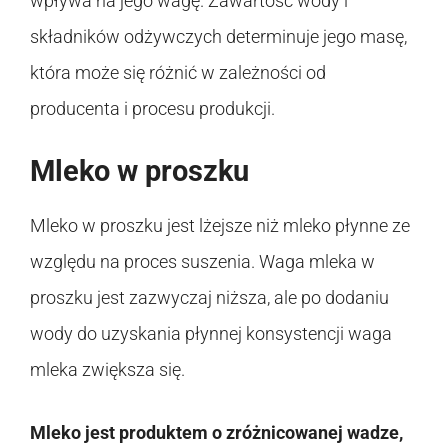
wpływa na jego wagę. Zawartość wody i
składników odżywczych determinuje jego masę,
która może się różnić w zależności od
producenta i procesu produkcji.
Mleko w proszku
Mleko w proszku jest lżejsze niż mleko płynne ze
względu na proces suszenia. Waga mleka w
proszku jest zazwyczaj niższa, ale po dodaniu
wody do uzyskania płynnej konsystencji waga
mleka zwiększa się.
Mleko jest produktem o zróżnicowanej wadze,