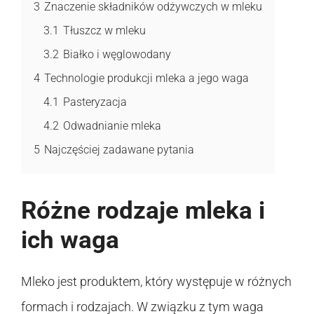
3
Znaczenie składników odżywczych w mleku
3.1
Tłuszcz w mleku
3.2
Białko i węglowodany
4
Technologie produkcji mleka a jego waga
4.1
Pasteryzacja
4.2
Odwadnianie mleka
5
Najczęściej zadawane pytania
Różne rodzaje mleka i
ich waga
Mleko jest produktem, który występuje w różnych
formach i rodzajach. W związku z tym waga