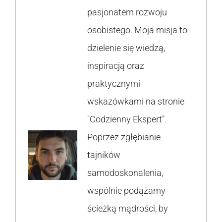
pasjonatem rozwoju
osobistego. Moja misja to
dzielenie się wiedzą,
inspiracją oraz
praktycznymi
wskazówkami na stronie
"Codzienny Ekspert".
Poprzez zgłębianie
tajników
samodoskonalenia,
wspólnie podążamy
ścieżką mądrości, by