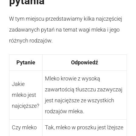
pytania
W tym miejscu przedstawiamy kilka najczęściej
zadawanych pytań na temat wagi mleka i jego
różnych rodzajów.
Pytanie
Odpowiedź
Mleko krowie z wysoką
Jakie
zawartością tłuszczu zazwyczaj
mleko jest
jest najcięższe ze wszystkich
najcięższe?
rodzajów mleka.
Czy mleko
Tak, mleko w proszku jest lżejsze