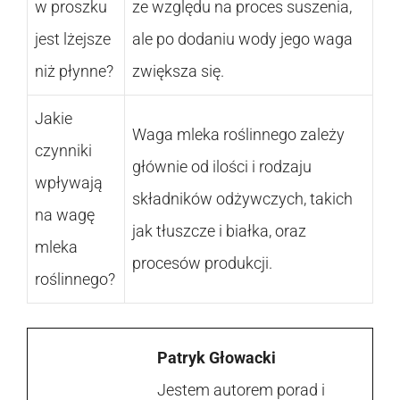
w proszku
ze względu na proces suszenia,
jest lżejsze
ale po dodaniu wody jego waga
niż płynne?
zwiększa się.
Jakie
Waga mleka roślinnego zależy
czynniki
głównie od ilości i rodzaju
wpływają
składników odżywczych, takich
na wagę
jak tłuszcze i białka, oraz
mleka
procesów produkcji.
roślinnego?
Patryk Głowacki
Jestem autorem porad i