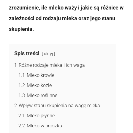
zrozumienie, ile mleko waży i jakie są różnice w
zależności od rodzaju mleka oraz jego stanu
skupienia.
Spis treści
ukryj
1
Różne rodzaje mleka i ich waga
1.1
Mleko krowie
1.2
Mleko kozie
1.3
Mleko roślinne
2
Wpływ stanu skupienia na wagę mleka
2.1
Mleko płynne
2.2
Mleko w proszku