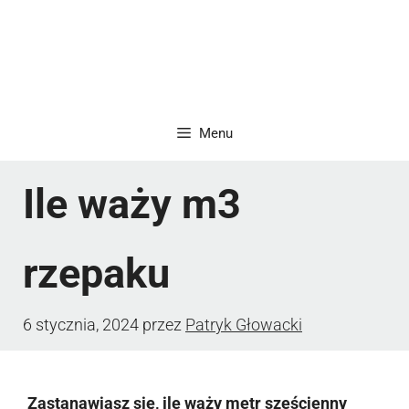
Menu
Ile waży m3
rzepaku
6 stycznia, 2024
przez
Patryk Głowacki
Zastanawiasz się, ile waży metr sześcienny