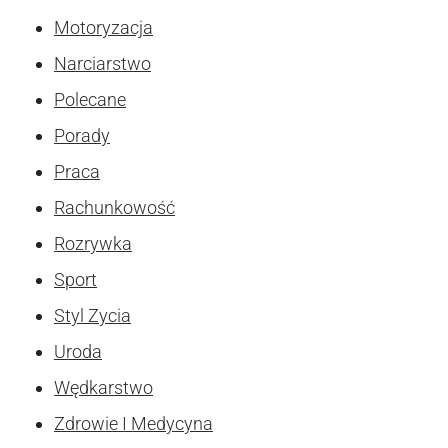
Motoryzacja
Narciarstwo
Polecane
Porady
Praca
Rachunkowość
Rozrywka
Sport
Styl Zycia
Uroda
Wędkarstwo
Zdrowie I Medycyna