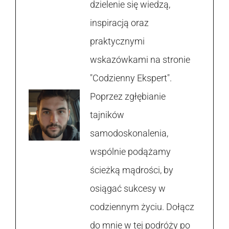
dzielenie się wiedzą,
inspiracją oraz
praktycznymi
wskazówkami na stronie
"Codzienny Ekspert".
Poprzez zgłębianie
tajników
samodoskonalenia,
wspólnie podążamy
ścieżką mądrości, by
osiągać sukcesy w
codziennym życiu. Dołącz
do mnie w tej podróży po