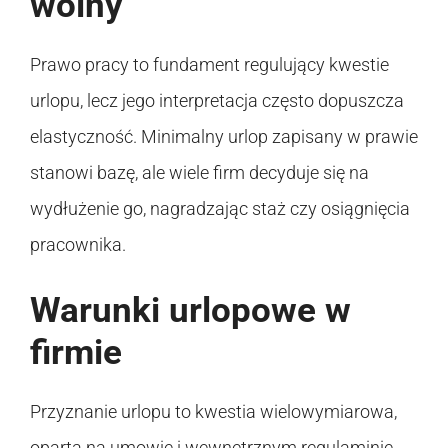
wolny
Prawo pracy to fundament regulujący kwestie
urlopu, lecz jego interpretacja często dopuszcza
elastyczność. Minimalny urlop zapisany w prawie
stanowi bazę, ale wiele firm decyduje się na
wydłużenie go, nagradzając staż czy osiągnięcia
pracownika.
Warunki urlopowe w
firmie
Przyznanie urlopu to kwestia wielowymiarowa,
oparta na umowie i wewnętrznym regulaminie.