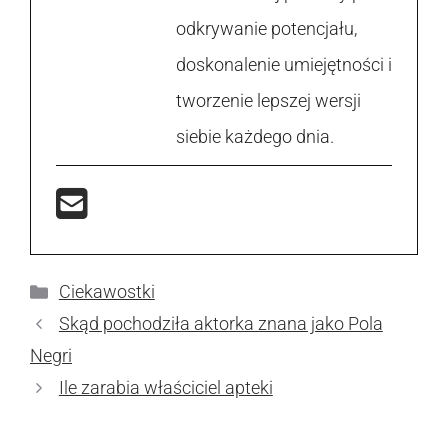
odkrywanie potencjału,
doskonalenie umiejętności i
tworzenie lepszej wersji
siebie każdego dnia.
Kategorie
Ciekawostki
Skąd pochodziła aktorka znana jako Pola
Negri
Ile zarabia właściciel apteki