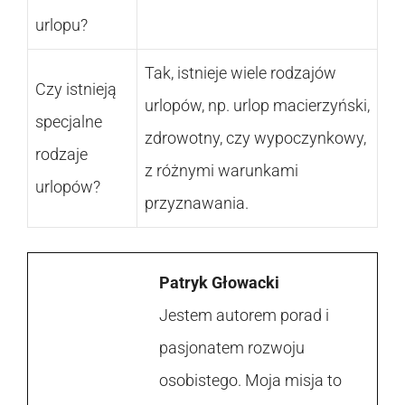
urlopu?
Tak, istnieje wiele rodzajów
Czy istnieją
urlopów, np. urlop macierzyński,
specjalne
zdrowotny, czy wypoczynkowy,
rodzaje
z różnymi warunkami
urlopów?
przyznawania.
Patryk Głowacki
Jestem autorem porad i
pasjonatem rozwoju
osobistego. Moja misja to