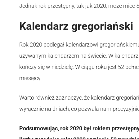
Jednak rok przestępny, tak jak 2020, może mieć 52
Kalendarz gregoriański
Rok 2020 podlegał kalendarzowi gregoriańskiemu,
używanym kalendarzem na świecie. W kalendarzu 
kończy się w niedzielę. W ciągu roku jest 52 pełn
miesięcy.
Warto również zaznaczyć, że kalendarz gregoriańs
wyłącznie na dniach, co pozwala nam precyzyjnie o
Podsumowując, rok 2020 był rokiem przestępn