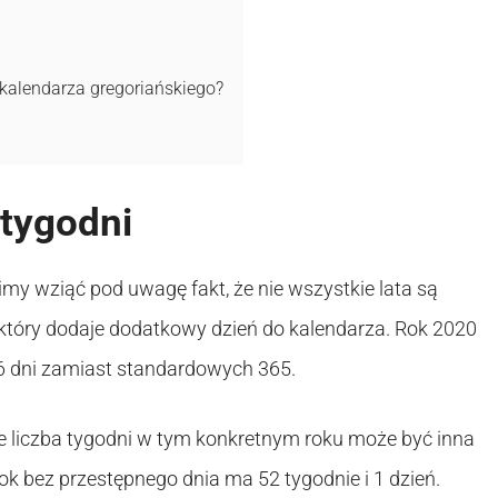
 kalendarza gregoriańskiego?
 tygodni
imy wziąć pod uwagę fakt, że nie wszystkie lata są
 który dodaje dodatkowy dzień do kalendarza. Rok 2020
66 dni zamiast standardowych 365.
 liczba tygodni w tym konkretnym roku może być inna
ok bez przestępnego dnia ma 52 tygodnie i 1 dzień.