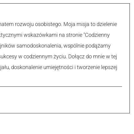
atem rozwoju osobistego. Moja misja to dzielenie
raktycznymi wskazówkami na stronie "Codzienny
 tajników samodoskonalenia, wspólnie podążamy
sukcesy w codziennym życiu. Dołącz do mnie w tej
łu, doskonalenie umiejętności i tworzenie lepszej