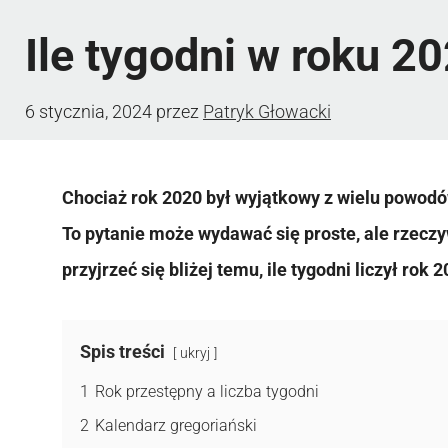
Ile tygodni w roku 2
6 stycznia, 2024
przez
Patryk Głowacki
Chociaż rok 2020 był wyjątkowy z wielu powodów
To pytanie może wydawać się proste, ale rzecz
przyjrzeć się bliżej temu, ile tygodni liczył rok 2
Spis treści
ukryj
1
Rok przestępny a liczba tygodni
2
Kalendarz gregoriański