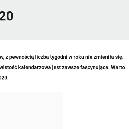
020
, z pewnością liczba tygodni w roku nie zmieniła się.
ywistość kalendarzowa jest zawsze fascynująca. Warto
020.