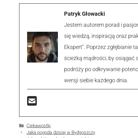
Patryk Głowacki
Jestem autorem porad i pasjon
się wiedzą, inspiracją oraz p
Ekspert". Poprzez zgłębianie
ścieżką mądrości, by osiągać 
podróży po odkrywanie potencja
wersji siebie każdego dnia.
Kategorie
Ciekawostki
Jaka pogoda dzisiaj w Bydgoszczy