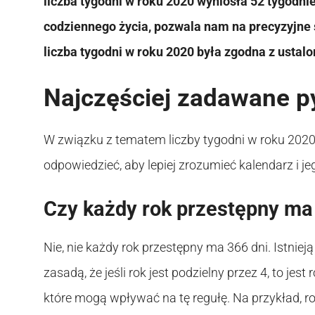
liczba tygodni w roku 2020 wyniosła 52 tygodnie
codziennego życia, pozwala nam na precyzyjne ś
liczba tygodni w roku 2020 była zgodna z usta
Najczęściej zadawane p
W związku z tematem liczby tygodni w roku 2020,
odpowiedzieć, aby lepiej zrozumieć kalendarz i je
Czy każdy rok przestępny ma
Nie, nie każdy rok przestępny ma 366 dni. Istniej
zasadą, że jeśli rok jest podzielny przez 4, to je
które mogą wpływać na tę regułę. Na przykład, rok