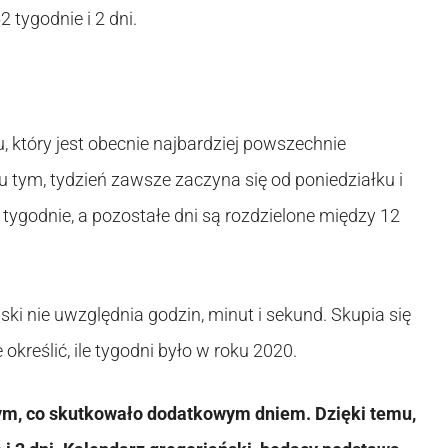
 tygodnie i 2 dni.
 który jest obecnie najbardziej powszechnie
tym, tydzień zawsze zaczyna się od poniedziałku i
e tygodnie, a pozostałe dni są rozdzielone między 12
ki nie uwzględnia godzin, minut i sekund. Skupia się
kreślić, ile tygodni było w roku 2020.
ym, co skutkowało dodatkowym dniem. Dzięki temu,