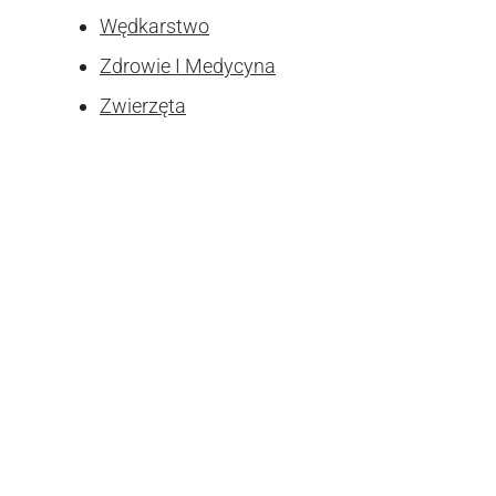
Wędkarstwo
Zdrowie I Medycyna
Zwierzęta