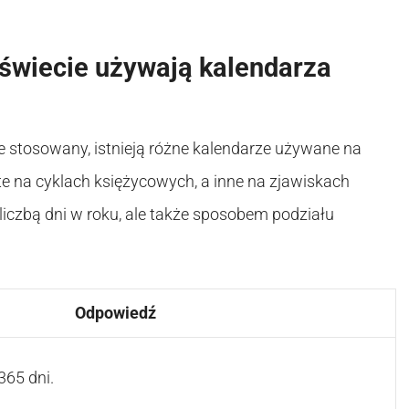
 świecie używają kalendarza
ie stosowany, istnieją różne kalendarze używane na
rte na cyklach księżycowych, a inne na zjawiskach
 liczbą dni w roku, ale także sposobem podziału
Odpowiedź
65 dni.