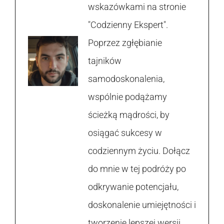
wskazówkami na stronie
"Codzienny Ekspert".
Poprzez zgłębianie
tajników
samodoskonalenia,
wspólnie podążamy
ścieżką mądrości, by
osiągać sukcesy w
codziennym życiu. Dołącz
do mnie w tej podróży po
odkrywanie potencjału,
doskonalenie umiejętności i
tworzenie lepszej wersji