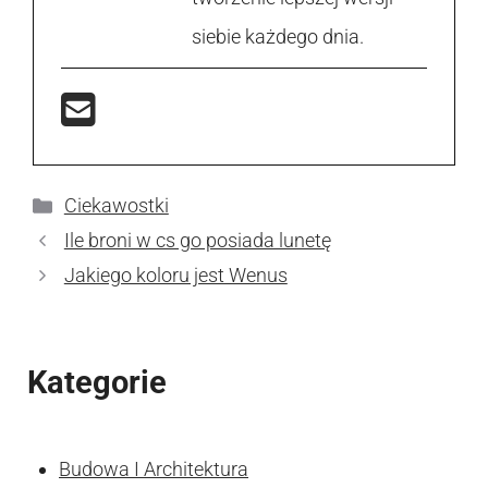
siebie każdego dnia.
Kategorie
Ciekawostki
Ile broni w cs go posiada lunetę
Jakiego koloru jest Wenus
Kategorie
Budowa I Architektura