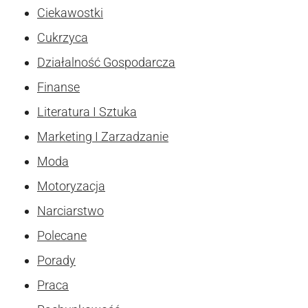
Ciekawostki
Cukrzyca
Działalność Gospodarcza
Finanse
Literatura I Sztuka
Marketing I Zarzadzanie
Moda
Motoryzacja
Narciarstwo
Polecane
Porady
Praca