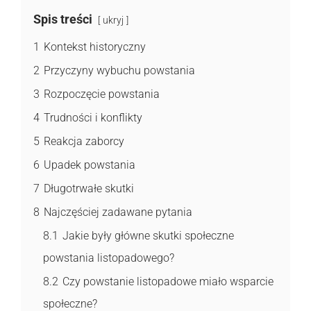
Spis treści
ukryj
1
Kontekst historyczny
2
Przyczyny wybuchu powstania
3
Rozpoczęcie powstania
4
Trudności i konflikty
5
Reakcja zaborcy
6
Upadek powstania
7
Długotrwałe skutki
8
Najczęściej zadawane pytania
8.1
Jakie były główne skutki społeczne
powstania listopadowego?
8.2
Czy powstanie listopadowe miało wsparcie
społeczne?