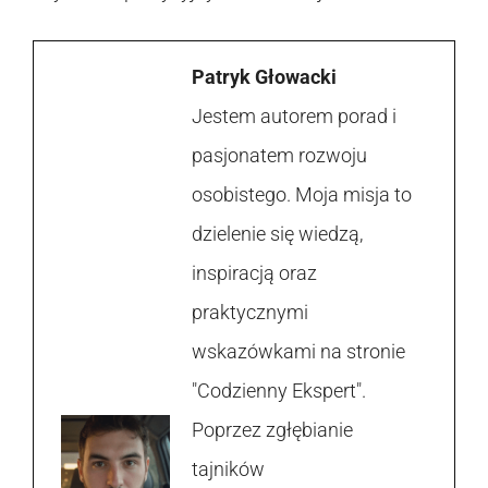
Patryk Głowacki
Jestem autorem porad i
pasjonatem rozwoju
osobistego. Moja misja to
dzielenie się wiedzą,
inspiracją oraz
praktycznymi
wskazówkami na stronie
"Codzienny Ekspert".
Poprzez zgłębianie
tajników