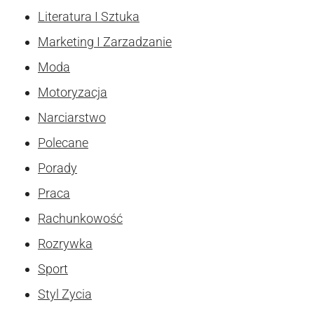
Literatura I Sztuka
Marketing I Zarzadzanie
Moda
Motoryzacja
Narciarstwo
Polecane
Porady
Praca
Rachunkowość
Rozrywka
Sport
Styl Zycia