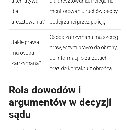
alternatywa
dla aresztowania. Polega na
dla
monitorowaniu ruchów osoby
aresztowania?
podejrzanej przez policję.
Osoba zatrzymana ma szereg
Jakie prawa
praw, w tym prawo do obrony,
ma osoba
do informacji o zarzutach
zatrzymana?
oraz do kontaktu z obrońcą.
Rola dowodów i
argumentów w decyzji
sądu