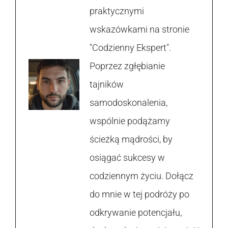
praktycznymi
wskazówkami na stronie
"Codzienny Ekspert".
Poprzez zgłębianie
tajników
samodoskonalenia,
wspólnie podążamy
ścieżką mądrości, by
osiągać sukcesy w
codziennym życiu. Dołącz
do mnie w tej podróży po
odkrywanie potencjału,