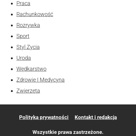
Praca
Rachunkowość
Rozrywka
Sport
Styl Zycia
Uroda
Wędkarstwo
Zdrowie I Medycyna
Zwierzęta
Polityka prywatności
Kontakt i redakcja
Wszystkie prawa zastrzeżone.