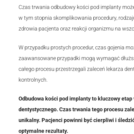
Czas trwania odbudowy kości pod implanty może 
w tym stopnia skomplikowania procedury, rodzaj
zdrowia pacjenta oraz reakcji organizmu na wszc
W przypadku prostych procedur, czas gojenia moż
zaawansowane przypadki mogą wymagać dłuższeg
całego procesu przestrzegali zaleceń lekarza den
kontrolnych.
Odbudowa kości pod implanty to kluczowy etap
dentystycznego. Czas trwania tego procesu zale
unikalny. Pacjenci powinni być cierpliwi i śledz
optymalne rezultaty.