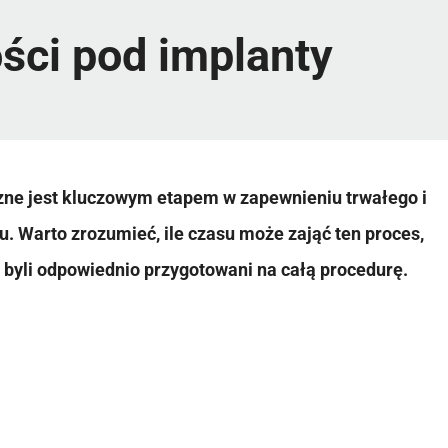
ści pod implanty
zne jest kluczowym etapem w zapewnieniu trwałego i
. Warto zrozumieć, ile czasu może zająć ten proces,
y byli odpowiednio przygotowani na całą procedurę.