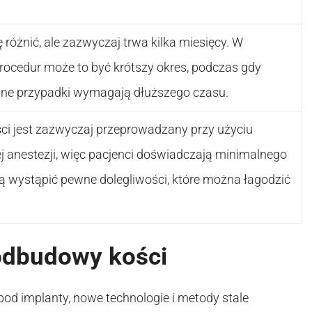
 różnić, ale zazwyczaj trwa kilka miesięcy. W
rocedur może to być krótszy okres, podczas gdy
ne przypadki wymagają dłuższego czasu.
i jest zazwyczaj przeprowadzany przy użyciu
j anestezji, więc pacjenci doświadczają minimalnego
ą wystąpić pewne dolegliwości, które można łagodzić
odbudowy kości
d implanty, nowe technologie i metody stale