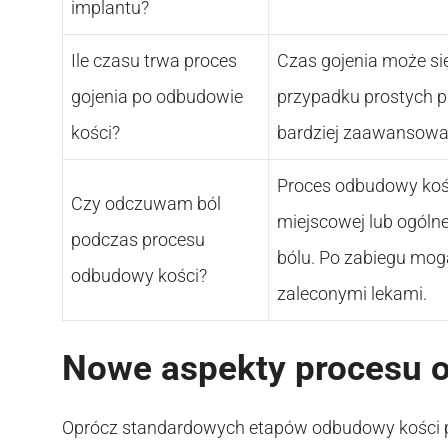
implantu?
Ile czasu trwa proces
Czas gojenia może się
gojenia po odbudowie
przypadku prostych p
kości?
bardziej zaawansowa
Proces odbudowy kośc
Czy odczuwam ból
miejscowej lub ogólne
podczas procesu
bólu. Po zabiegu mog
odbudowy kości?
zaleconymi lekami.
Nowe aspekty procesu 
Oprócz standardowych etapów odbudowy kości po