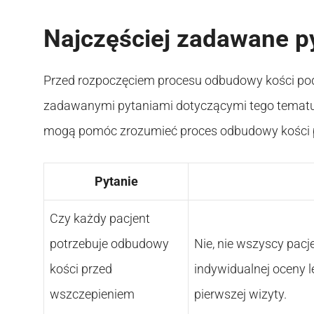
Najczęściej zadawane p
Przed rozpoczęciem procesu odbudowy kości pod 
zadawanymi pytaniami dotyczącymi tego tematu. P
mogą pomóc zrozumieć proces odbudowy kości p
Pytanie
Czy każdy pacjent
potrzebuje odbudowy
Nie, nie wszyscy pac
kości przed
indywidualnej oceny l
wszczepieniem
pierwszej wizyty.