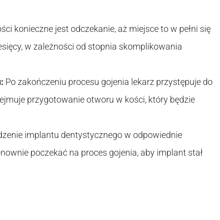
i konieczne jest odczekanie, aż miejsce to w pełni się
esięcy, w zależności od stopnia skomplikowania
:
Po zakończeniu procesu gojenia lekarz przystępuje do
ejmuje przygotowanie otworu w kości, który będzie
dzenie implantu dentystycznego w odpowiednie
onownie poczekać na proces gojenia, aby implant stał