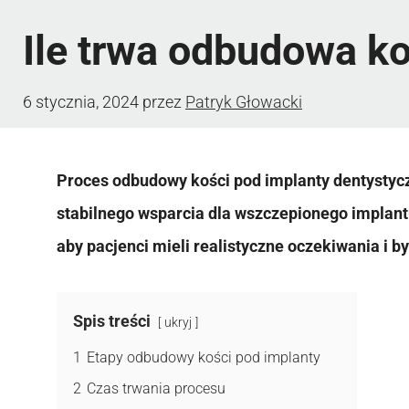
Ile trwa odbudowa ko
6 stycznia, 2024
przez
Patryk Głowacki
Proces odbudowy kości pod implanty dentystyc
stabilnego wsparcia dla wszczepionego implantu
aby pacjenci mieli realistyczne oczekiwania i b
Spis treści
ukryj
1
Etapy odbudowy kości pod implanty
2
Czas trwania procesu