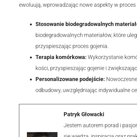
ewoluują, wprowadzając nowe aspekty w proces l
Stosowanie biodegradowalnych materiał
biodegradowalnych materiałów, które ule
przyspieszając proces gojenia.
Terapia komórkowa:
Wykorzystanie kom
kości, przyspieszając gojenie i zwiększaj
Personalizowane podejście:
Nowoczesne t
odbudowy, uwzględniając indywidualne ce
Patryk Głowacki
Jestem autorem porad i pasjon
się wiedzą, inspiracją oraz p