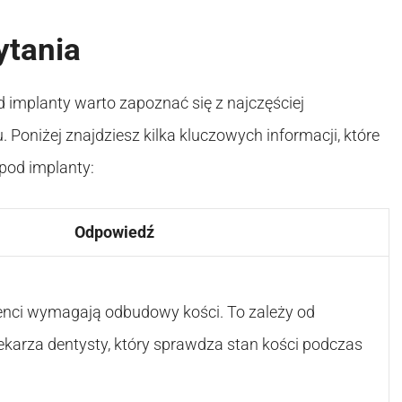
ytania
implanty warto zapoznać się z najczęściej
oniżej znajdziesz kilka kluczowych informacji, które
od implanty:
Odpowiedź
jenci wymagają odbudowy kości. To zależy od
ekarza dentysty, który sprawdza stan kości podczas