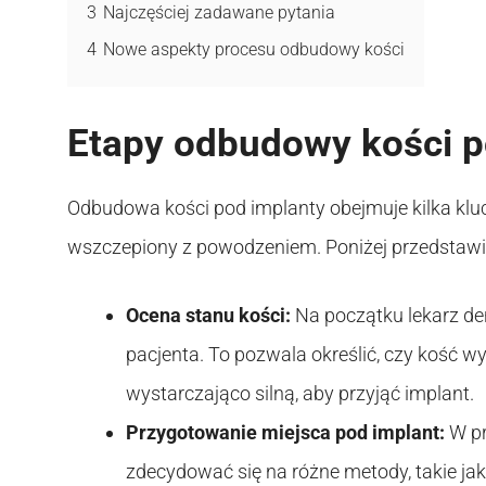
3
Najczęściej zadawane pytania
4
Nowe aspekty procesu odbudowy kości
Etapy odbudowy kości p
Odbudowa kości pod implanty obejmuje kilka kl
wszczepiony z powodzeniem. Poniżej przedstawia
Ocena stanu kości:
Na początku lekarz de
pacjenta. To pozwala określić, czy kość
wystarczająco silną, aby przyjąć implant.
Przygotowanie miejsca pod implant:
W pr
zdecydować się na różne metody, takie ja