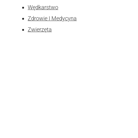
Wędkarstwo
Zdrowie I Medycyna
Zwierzęta