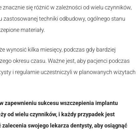
znacznie się różnić w zależności od wielu czynników,
u zastosowanej techniki odbudowy, ogólnego stanu
zepione materiały.
e wynosić kilka miesięcy, podczas gdy bardziej
o okresu czasu. Ważne jest, aby pacjenci podczas
tysty i regularnie uczestniczyli w planowanych wizytach
 w zapewnieniu sukcesu wszczepienia implantu
ży od wielu czynników, i każdy przypadek jest
ić zalecenia swojego lekarza dentysty, aby osiągnąć