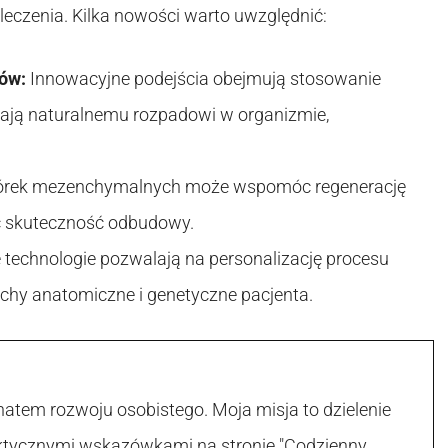
eczenia. Kilka nowości warto uwzględnić:
ów:
Innowacyjne podejścia obejmują stosowanie
gają naturalnemu rozpadowi w organizmie,
órek mezenchymalnych może wspomóc regenerację
ąc skuteczność odbudowy.
echnologie pozwalają na personalizację procesu
chy anatomiczne i genetyczne pacjenta.
atem rozwoju osobistego. Moja misja to dzielenie
raktycznymi wskazówkami na stronie "Codzienny