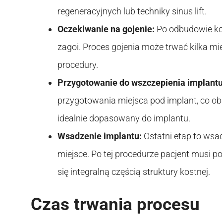
regeneracyjnych lub techniky sinus lift.
Oczekiwanie na gojenie:
Po odbudowie kośc
zagoi. Proces gojenia może trwać kilka mi
procedury.
Przygotowanie do wszczepienia implantu
przygotowania miejsca pod implant, co ob
idealnie dopasowany do implantu.
Wsadzenie implantu:
Ostatni etap to wsa
miejsce. Po tej procedurze pacjent musi p
się integralną częścią struktury kostnej.
Czas trwania procesu