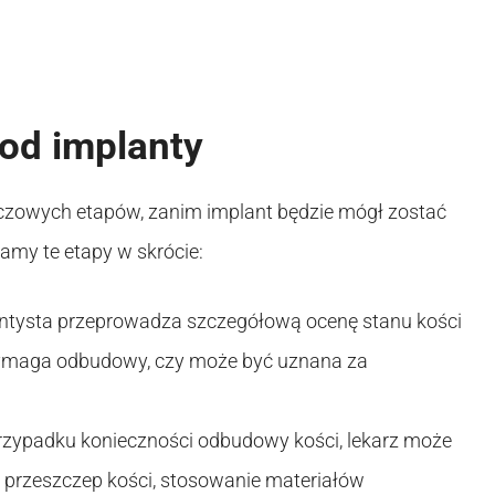
od implanty
uczowych etapów, zanim implant będzie mógł zostać
my te etapy w skrócie:
ntysta przeprowadza szczegółową ocenę stanu kości
 wymaga odbudowy, czy może być uznana za
zypadku konieczności odbudowy kości, lekarz może
k przeszczep kości, stosowanie materiałów