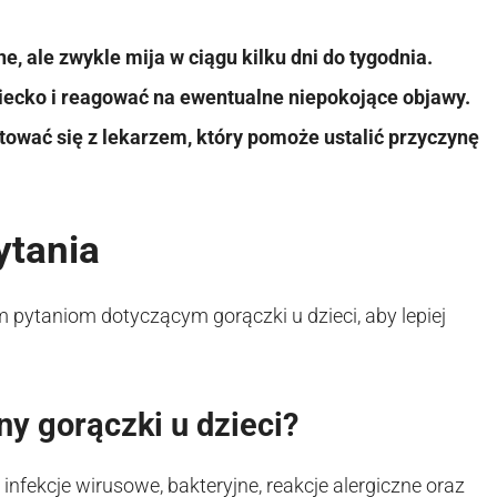
e, ale zwykle mija w ciągu kilku dni do tygodnia.
iecko i reagować na ewentualne niepokojące objawy.
ować się z lekarzem, który pomoże ustalić przyczynę
ytania
m pytaniom dotyczącym gorączki u dzieci, aby lepiej
ny gorączki u dzieci?
infekcje wirusowe, bakteryjne, reakcje alergiczne oraz