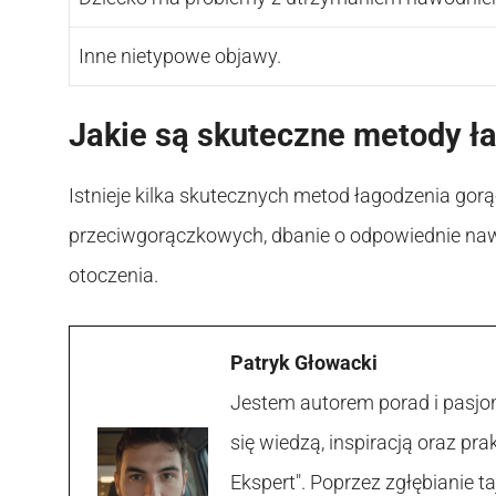
Inne nietypowe objawy.
Jakie są skuteczne metody ła
Istnieje kilka skutecznych metod łagodzenia gorąc
przeciwgorączkowych, dbanie o odpowiednie nawo
otoczenia.
Patryk Głowacki
Jestem autorem porad i pasjon
się wiedzą, inspiracją oraz p
Ekspert". Poprzez zgłębianie