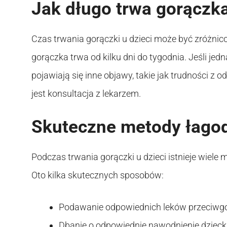
Jak długo trwa gorączka
Czas trwania gorączki u dzieci może być zróżni
gorączka trwa od kilku dni do tygodnia. Jeśli jedn
pojawiają się inne objawy, takie jak trudności z
jest konsultacja z lekarzem.
Skuteczne metody łagodz
Podczas trwania gorączki u dzieci istnieje wiele
Oto kilka skutecznych sposobów:
Podawanie odpowiednich leków przeciwgo
Dbanie o odpowiednie nawodnienie dzieck