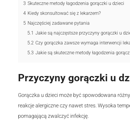
3
Skuteczne metody łagodzenia gorączki u dzieci
4
Kiedy skonsultować się z lekarzem?
5
Najczęściej zadawane pytania
5.1
Jakie są najczęstsze przyczyny gorączki u dzi
5.2
Czy gorączka zawsze wymaga interwencji lek
5.3
Jakie są skuteczne metody łagodzenia gorączk
Przyczyny gorączki u dz
Gorączka u dzieci może być spowodowana różnymi 
reakcje alergiczne czy nawet stres. Wysoka tempe
pomagającą zwalczyć infekcję.