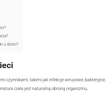
eci?
arza?
i u dzieci?
ieci
czynnikami, takimi jak infekcje wirusowe, bakteryjne,
ratura ciała jest naturalną obroną organizmu,