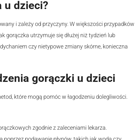
 u dzieci?
cowany i zależy od przyczyny. W większości przypadków
ak gorączka utrzymuje się dłużej niż tydzień lub
 oddychaniem czy nietypowe zmiany skórne, konieczna
enia gorączki u dzieci
 metod, które mogą pomóc w łagodzeniu dolegliwości.
rączkowych zgodnie z zaleceniami lekarza.
a poprzez podawanie płynów, takich jak woda czy