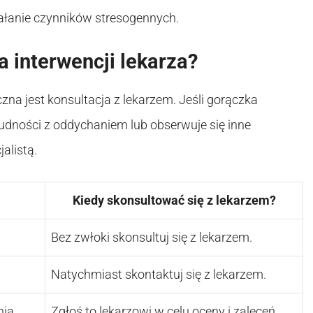
iałanie czynników stresogennych.
interwencji lekarza?
czna jest konsultacja z lekarzem. Jeśli gorączka
trudności z oddychaniem lub obserwuje się inne
alistą.
Kiedy skonsultować się z lekarzem?
Bez zwłoki skonsultuj się z lekarzem.
Natychmiast skontaktuj się z lekarzem.
ia.
Zgłoś to lekarzowi w celu oceny i zaleceń.