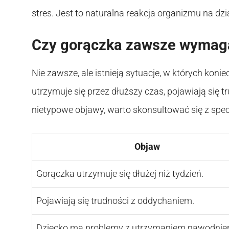
stres. Jest to naturalna reakcja organizmu na dz
Czy gorączka zawsze wymaga 
Nie zawsze, ale istnieją sytuacje, w których konie
utrzymuje się przez dłuższy czas, pojawiają się 
nietypowe objawy, warto skonsultować się z specj
Objaw
Gorączka utrzymuje się dłużej niż tydzień.
Pojawiają się trudności z oddychaniem.
Dziecko ma problemy z utrzymaniem nawodnien