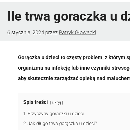
Ile trwa goraczka u d
6 stycznia, 2024
przez
Patryk Głowacki
Gorączka u dzieci to częsty problem, z którym s
organizmu na infekcję lub inne czynniki stresog
aby skutecznie zarządzać opieką nad maluchem
Spis treści
ukryj
1
Przyczyny gorączki u dzieci
2
Jak długo trwa gorączka u dzieci?