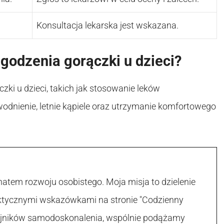
Konsultacja lekarska jest wskazana.
godzenia gorączki u dzieci?
zki u dzieci, takich jak stosowanie leków
dnienie, letnie kąpiele oraz utrzymanie komfortowego
atem rozwoju osobistego. Moja misja to dzielenie
raktycznymi wskazówkami na stronie "Codzienny
 tajników samodoskonalenia, wspólnie podążamy