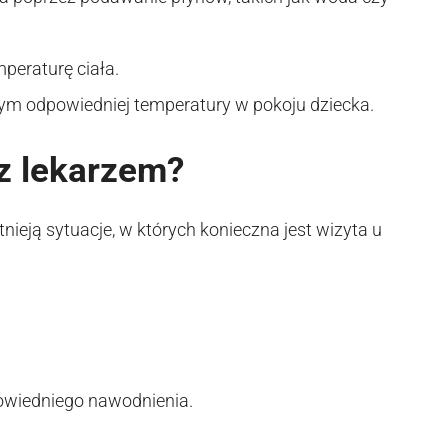
mperaturę ciała.
m odpowiedniej temperatury w pokoju dziecka.
z lekarzem?
tnieją sytuacje, w których konieczna jest wizyta u
owiedniego nawodnienia.