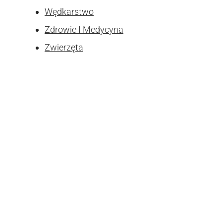
Wędkarstwo
Zdrowie I Medycyna
Zwierzęta