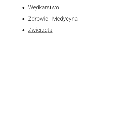
Wędkarstwo
Zdrowie I Medycyna
Zwierzęta