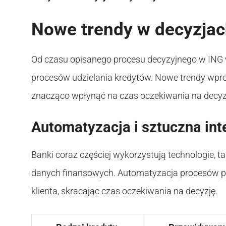
Nowe trendy w decyzja
Od czasu opisanego procesu decyzyjnego w ING w 
procesów udzielania kredytów. Nowe trendy wpro
znacząco wpłynąć na czas oczekiwania na decyz
Automatyzacja i sztuczna int
Banki coraz częściej wykorzystują technologie, tak
danych finansowych. Automatyzacja procesów p
klienta, skracając czas oczekiwania na decyzję.