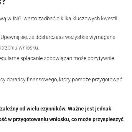
s?
wą w ING, warto zadbać o kilka kluczowych kwestii:
Upewnij się, że dostarczasz wszystkie wymagane
trzeniu wniosku.
gularne spłacanie zobowiązań może pozytywnie
cy doradcy finansowego, który pomoże przygotować
 zależny od wielu czynników. Ważne jest jednak
ść w przygotowaniu wniosku, co może przyspieszyć