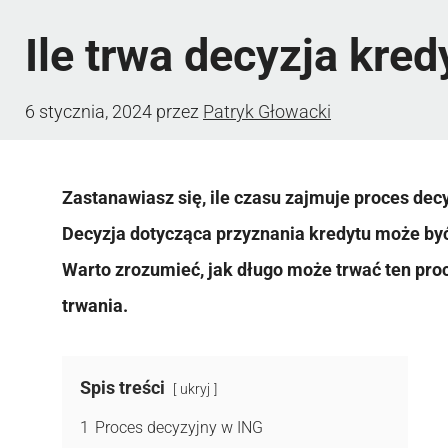
Ile trwa decyzja kre
6 stycznia, 2024
przez
Patryk Głowacki
Zastanawiasz się, ile czasu zajmuje proces dec
Decyzja dotycząca przyznania kredytu może b
Warto zrozumieć, jak długo może trwać ten pro
trwania.
Spis treści
ukryj
1
Proces decyzyjny w ING