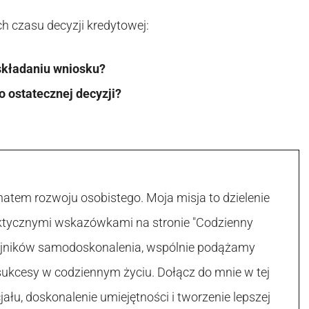
h czasu decyzji kredytowej:
składaniu wniosku?
o ostatecznej decyzji?
atem rozwoju osobistego. Moja misja to dzielenie
raktycznymi wskazówkami na stronie "Codzienny
 tajników samodoskonalenia, wspólnie podążamy
sukcesy w codziennym życiu. Dołącz do mnie w tej
łu, doskonalenie umiejętności i tworzenie lepszej