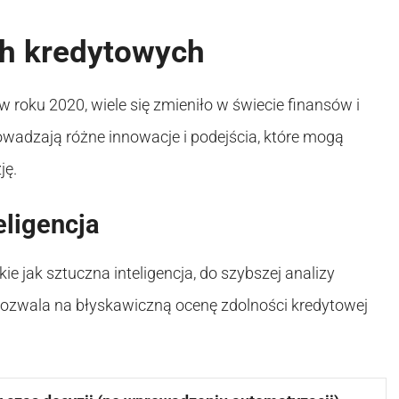
ch kredytowych
roku 2020, wiele się zmieniło w świecie finansów i
wadzają różne innowacje i podejścia, które mogą
ję.
eligencja
ie jak sztuczna inteligencja, do szybszej analizy
ozwala na błyskawiczną ocenę zdolności kredytowej