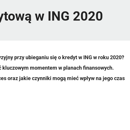
dytową w ING 2020
yzyjny przy ubieganiu się o kredyt w ING w roku 2020?
yć kluczowym momentem w planach finansowych.
ces oraz jakie czynniki mogą mieć wpływ na jego czas