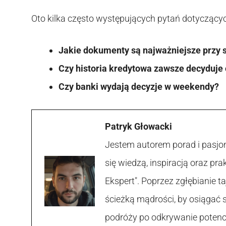
Oto kilka często występujących pytań dotyczącyc
Jakie dokumenty są najważniejsze przy 
Czy historia kredytowa zawsze decyduje 
Czy banki wydają decyzje w weekendy?
Patryk Głowacki
Jestem autorem porad i pasjon
się wiedzą, inspiracją oraz p
Ekspert". Poprzez zgłębianie
ścieżką mądrości, by osiągać 
podróży po odkrywanie potencja