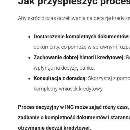
Jak przyspieszyć proce
Aby skrócić czas oczekiwania na decyzję kredyto
Dostarczenie kompletnych dokumentów:
dokumenty, co pomoże w sprawnym rozpa
Zachowanie dobrej historii kredytowej:
Re
wpłynąć na decyzję banku.
Konsultacja z doradcą:
Skorzystaj z pomo
kompletny wniosek kredytowy.
Proces decyzyjny w ING może zająć różny czas,
zadbanie o kompletność dokumentów i staranno
otrzymanie decyzji kredytowej.