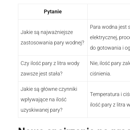
Pytanie
Para wodna jest 
Jakie są najważniejsze
elektrycznej, p
zastosowania pary wodnej?
do gotowania i o
Czy ilość pary z litra wody
Nie, ilość pary za
zawsze jest stała?
ciśnienia.
Jakie są główne czynniki
Temperatura i ci
wpływające na ilość
ilość pary z litra 
uzyskiwanej pary?