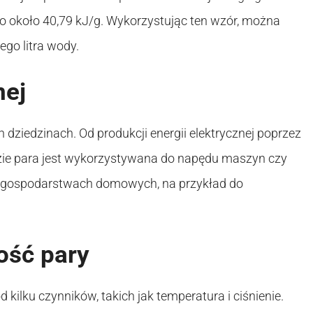
o około 40,79 kJ/g. Wykorzystując ten wzór, można
ego litra wody.
nej
ziedzinach. Od produkcji energii elektrycznej poprzez
zie para jest wykorzystywana do napędu maszyn czy
 gospodarstwach domowych, na przykład do
ość pary
d kilku czynników, takich jak temperatura i ciśnienie.