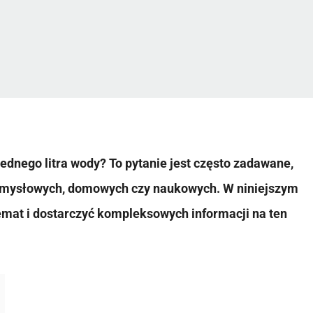
jednego litra wody? To pytanie jest często zadawane,
emysłowych, domowych czy naukowych. W niniejszym
emat i dostarczyć kompleksowych informacji na ten