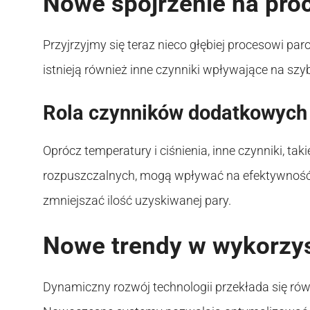
Nowe spojrzenie na pro
Przyjrzyjmy się teraz nieco głębiej procesowi par
istnieją również inne czynniki wpływające na szy
Rola czynników dodatkowych
Oprócz temperatury i ciśnienia, inne czynniki, ta
rozpuszczalnych, mogą wpływać na efektywność
zmniejszać ilość uzyskiwanej pary.
Nowe trendy w wykorzys
Dynamiczny rozwój technologii przekłada się ró