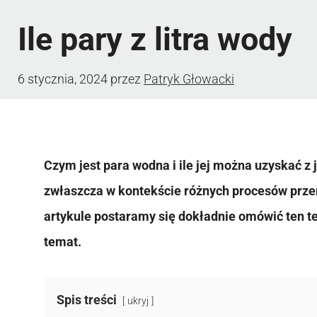
Ile pary z litra wody
6 stycznia, 2024
przez
Patryk Głowacki
Czym jest para wodna i ile jej można uzyskać z 
zwłaszcza w kontekście różnych procesów prz
artykule postaramy się dokładnie omówić ten t
temat.
Spis treści
ukryj