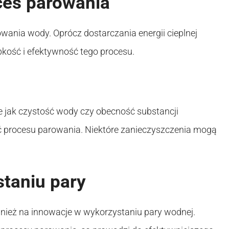
ces parowania
owania wody. Oprócz dostarczania energii cieplnej
bkość i efektywność tego procesu.
kie jak czystość wody czy obecność substancji
 procesu parowania. Niektóre zanieczyszczenia mogą
taniu pary
wnież na innowacje w wykorzystaniu pary wodnej.