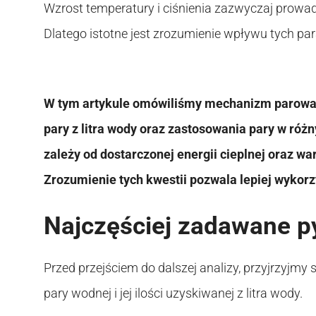
Wzrost temperatury i ciśnienia zazwyczaj prowadzi
Dlatego istotne jest zrozumienie wpływu tych p
W tym artykule omówiliśmy mechanizm parowani
pary z litra wody oraz zastosowania pary w różn
zależy od dostarczonej energii cieplnej oraz w
Zrozumienie tych kwestii pozwala lepiej wykorz
Najczęściej zadawane p
Przed przejściem do dalszej analizy, przyjrzyjm
pary wodnej i jej ilości uzyskiwanej z litra wody.