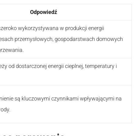
Odpowiedź
szeroko wykorzystywana w produkcji energii
rocesach przemysłowych, gospodarstwach domowych
grzewania.
leży od dostarczonej energii cieplnej, temperatury i
śnienie są kluczowymi czynnikami wpływającymi na
wody.