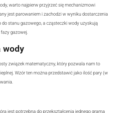
wody, warto najpierw przyjrzeć się mechanizmowi
any jest parowaniem i zachodzi w wyniku dostarczenia
ego do stanu gazowego, a cząsteczki wody uzyskują
 fazy gazowej.
ra wody
prosty związek matematyczny, który pozwala nam to
 cieplnej. Wzór ten można przedstawić jako ilość pary (w
owania.
która jest potrzebna do przekształcenia jednego grama