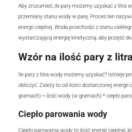
Aby zrozumieć, ile pary możemy uzyskać z litra 
przemiany stanu wody w parę. Proces ten nazyw
energii cieplnej. Woda przechodzi z stanu ciekł
wystarczającą energię kinetyczną, aby przejść do
Wzór na ilość pary z lit
Ile pary z litra wody możemy uzyskać? Istnieje 
obliczyć. Zależy to od ilości dostarczonej energii
gramach) = ilość wody (w gramach) * ciepło par
Ciepło parowania wody
Ciepło parowania wody to ilość energii cieplnej, 