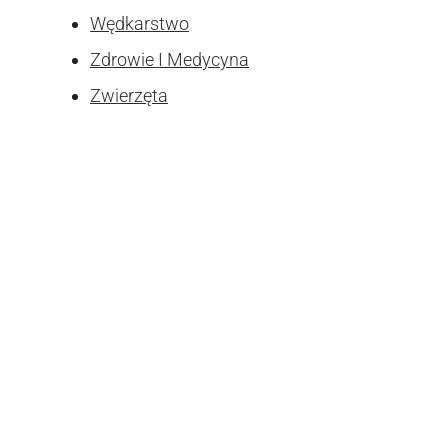
Wędkarstwo
Zdrowie I Medycyna
Zwierzęta