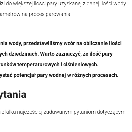
 do większej ilości pary uzyskanej z danej ilości wody.
arametrów na proces parowania.
a wody, przedstawiliśmy wzór na obliczanie ilości
ych dziedzinach. Warto zaznaczyć, że ilość pary
arunków temperaturowych i ciśnieniowych.
ystać potencjał pary wodnej w różnych procesach.
ytania
y się kilku najczęściej zadawanym pytaniom dotyczącym