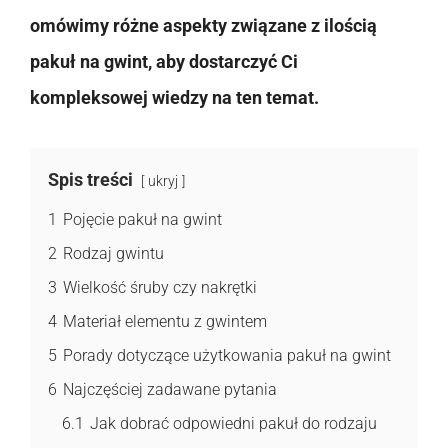
omówimy różne aspekty związane z ilością
pakuł na gwint, aby dostarczyć Ci
kompleksowej wiedzy na ten temat.
Spis treści
ukryj
1
Pojęcie pakuł na gwint
2
Rodzaj gwintu
3
Wielkość śruby czy nakrętki
4
Materiał elementu z gwintem
5
Porady dotyczące użytkowania pakuł na gwint
6
Najczęściej zadawane pytania
6.1
Jak dobrać odpowiedni pakuł do rodzaju