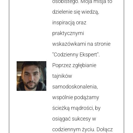
osobistego. Moja misja to
dzielenie się wiedzą,
inspiracją oraz
praktycznymi
wskazówkami na stronie
"Codzienny Ekspert".
Poprzez zgłębianie
tajników
samodoskonalenia,
wspólnie podążamy
ścieżką mądrości, by
osiągać sukcesy w
codziennym życiu. Dołącz