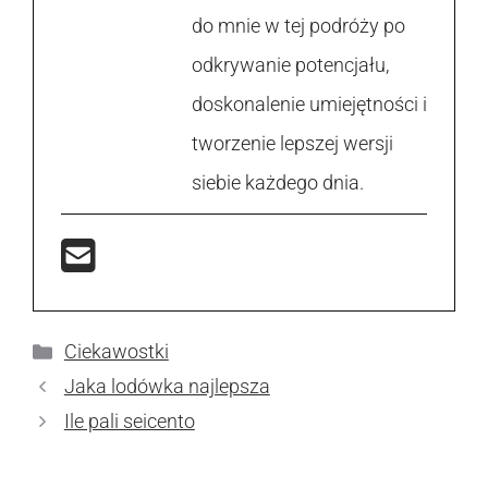
do mnie w tej podróży po
odkrywanie potencjału,
doskonalenie umiejętności i
tworzenie lepszej wersji
siebie każdego dnia.
Kategorie
Ciekawostki
Jaka lodówka najlepsza
Ile pali seicento