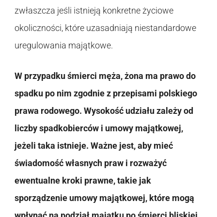
zwłaszcza jeśli istnieją konkretne życiowe
okoliczności, które uzasadniają niestandardowe
uregulowania majątkowe.
W przypadku śmierci męża, żona ma prawo do
spadku po nim zgodnie z przepisami polskiego
prawa rodowego. Wysokość udziału zależy od
liczby spadkobierców i umowy majątkowej,
jeżeli taka istnieje. Ważne jest, aby mieć
świadomość własnych praw i rozważyć
ewentualne kroki prawne, takie jak
sporządzenie umowy majątkowej, które mogą
wpłynąć na podział majątku po śmierci bliskiej