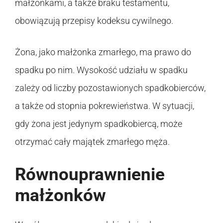
małżonkami, a także braku testamentu,
obowiązują przepisy kodeksu cywilnego.
Żona, jako małżonka zmarłego, ma prawo do
spadku po nim. Wysokość udziału w spadku
zależy od liczby pozostawionych spadkobierców,
a także od stopnia pokrewieństwa. W sytuacji,
gdy żona jest jedynym spadkobiercą, może
otrzymać cały majątek zmarłego męża.
Równouprawnienie
małżonków