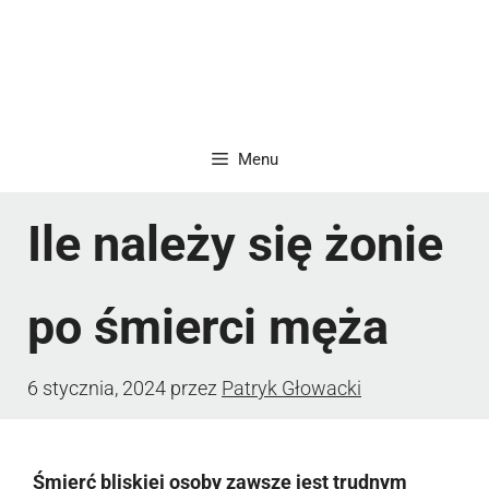
Menu
Ile należy się żonie
po śmierci męża
6 stycznia, 2024
przez
Patryk Głowacki
Śmierć bliskiej osoby zawsze jest trudnym