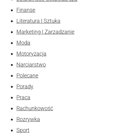
Finanse
Literatura I Sztuka
Marketing I Zarzadzanie
Moda
Motoryzacja
Narciarstwo
Polecane
Porady
Praca
Rachunkowość
Rozrywka
Sport