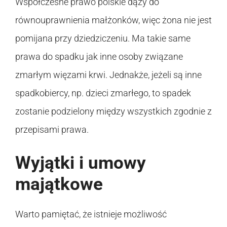
Współczesne prawo polskie dąży do
równouprawnienia małżonków, więc żona nie jest
pomijana przy dziedziczeniu. Ma takie same
prawa do spadku jak inne osoby związane
zmarłym więzami krwi. Jednakże, jeżeli są inne
spadkobiercy, np. dzieci zmarłego, to spadek
zostanie podzielony między wszystkich zgodnie z
przepisami prawa.
Wyjątki i umowy
majątkowe
Warto pamiętać, że istnieje możliwość