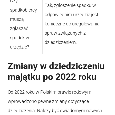
Czy
Tak, zgłoszenie spadku w
spadkobiercy
odpowiednim urzędzie jest
muszą
konieczne do uregulowania
zgłaszać
spraw związanych z
spadek w
dziedziczeniem.
urzędzie?
Zmiany w dziedziczeniu
majątku po 2022 roku
Od 2022 roku w Polskim prawie rodowym
wprowadzono pewne zmiany dotyczące
dziedziczenia. Należy być świadomym nowych