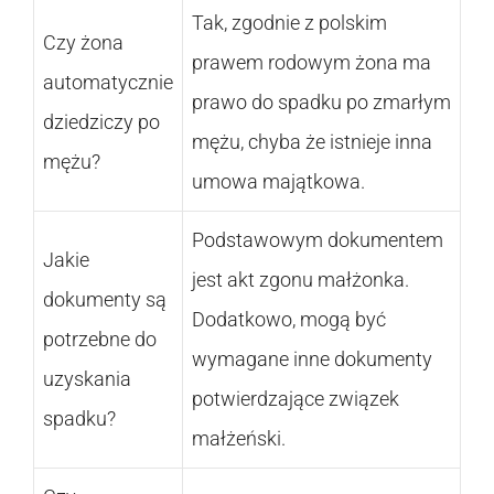
Tak, zgodnie z polskim
Czy żona
prawem rodowym żona ma
automatycznie
prawo do spadku po zmarłym
dziedziczy po
mężu, chyba że istnieje inna
mężu?
umowa majątkowa.
Podstawowym dokumentem
Jakie
jest akt zgonu małżonka.
dokumenty są
Dodatkowo, mogą być
potrzebne do
wymagane inne dokumenty
uzyskania
potwierdzające związek
spadku?
małżeński.