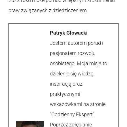
2022 roku może pomóc w lepszym zrozumieniu
praw związanych z dziedziczeniem.
Patryk Głowacki
Jestem autorem porad i
pasjonatem rozwoju
osobistego. Moja misja to
dzielenie się wiedzą,
inspiracją oraz
praktycznymi
wskazówkami na stronie
"Codzienny Ekspert".
Poprzez zgłębianie