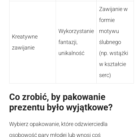
Zawijanie w
formie
Wykorzystanie
motywu
Kreatywne
fantazji,
ślubnego
zawijanie
unikalność
(np. wstążki
w kształcie
serc)
Co zrobić, by pakowanie
prezentu było wyjątkowe?
Wybierz opakowanie, które odzwierciedla
osobowość pary młodej lub wnosi coś