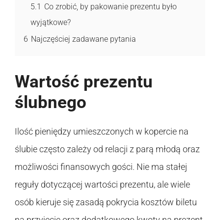
5.1
Co zrobić, by pakowanie prezentu było
wyjątkowe?
6
Najczęściej zadawane pytania
Wartość prezentu
ślubnego
Ilość pieniędzy umieszczonych w kopercie na
ślubie często zależy od relacji z parą młodą oraz
możliwości finansowych gości. Nie ma stałej
reguły dotyczącej wartości prezentu, ale wiele
osób kieruje się zasadą pokrycia kosztów biletu
na przyjęcie oraz dodatkowego kwoty na prezent.