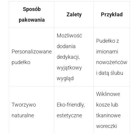
Sposób
Zalety
Przykład
pakowania
Możliwość
Pudełko z
dodania
Personalizowane
imionami
dedykacji,
pudełko
nowożeńców
wyjątkowy
i datą ślubu
wygląd
Wiklinowe
Tworzywo
Eko-friendly,
kosze lub
naturalne
estetyczne
tkaninowe
woreczki