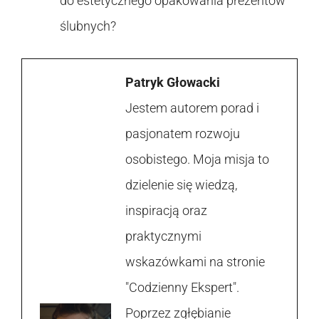
do estetycznego opakowania prezentów
ślubnych?
Patryk Głowacki
Jestem autorem porad i
pasjonatem rozwoju
osobistego. Moja misja to
dzielenie się wiedzą,
inspiracją oraz
praktycznymi
wskazówkami na stronie
"Codzienny Ekspert".
Poprzez zgłębianie