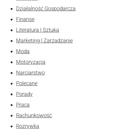
Działalność Gospodarcza
Finanse
Literatura I Sztuka
Marketing I Zarzadzanie
Moda
Motoryzacja
Narciarstwo
Polecane
Porady
Praca
Rachunkowość
Rozrywka