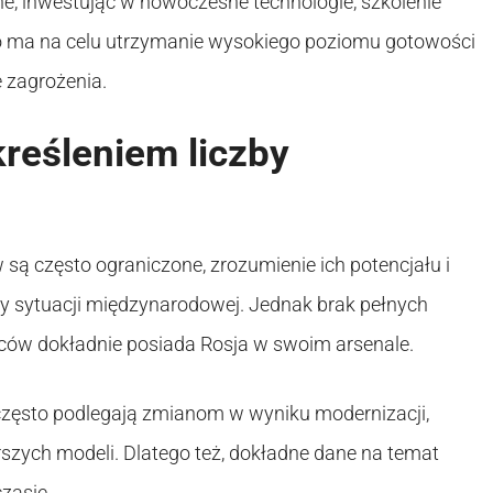
ne, inwestując w nowoczesne technologie, szkolenie
o ma na celu utrzymanie wysokiego poziomu gotowości
 zagrożenia.
reśleniem liczby
są często ograniczone, zrozumienie ich potencjału i
alizy sytuacji międzynarodowej. Jednak brak pełnych
iwców dokładnie posiada Rosja w swoim arsenale.
w często podlegają zmianom w wyniku modernizacji,
zych modeli. Dlatego też, dokładne dane na temat
zasie.