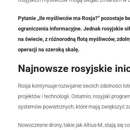
Pytanie „Ile myśliwców ma Rosja?” pozostaje b
ograniczenia informacyjne. Jednak rosyjskie si
na świecie, z różnorodną flotą myśliwców, zdol
operacji na szeroką skalę.
Najnowsze rosyjskie inic
Rosja kontynuuje rozwijanie swoich zdolności l
projektów i technologii. Ostatnio, rosyjski progr
systemów powietrznych, które mają zwiększyć zak
Nowoczesne drony, takie jak Altius-M, stają się c