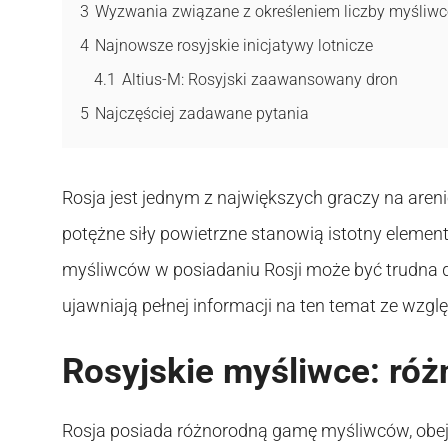
3
Wyzwania związane z określeniem liczby myśliw
4
Najnowsze rosyjskie inicjatywy lotnicze
4.1
Altius-M: Rosyjski zaawansowany dron
5
Najczęściej zadawane pytania
Rosja jest jednym z największych graczy na areni
potężne siły powietrzne stanowią istotny element 
myśliwców w posiadaniu Rosji może być trudna d
ujawniają pełnej informacji na ten temat ze wzg
Rosyjskie myśliwce: róż
Rosja posiada różnorodną gamę myśliwców, obej