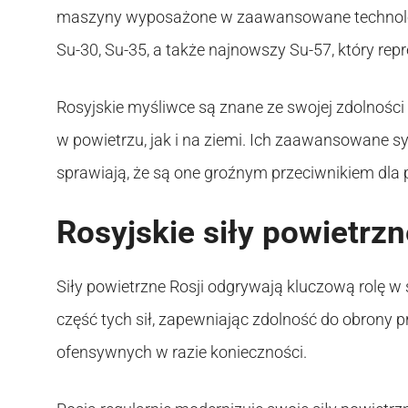
maszyny wyposażone w zaawansowane technologie
Su-30, Su-35, a także najnowszy Su-57, który re
Rosyjskie myśliwce są znane ze swojej zdolności
w powietrzu, jak i na ziemi. Ich zaawansowane 
sprawiają, że są one groźnym przeciwnikiem dla 
Rosyjskie siły powietrzn
Siły powietrzne Rosji odgrywają kluczową rolę w 
część tych sił, zapewniając zdolność do obrony p
ofensywnych w razie konieczności.