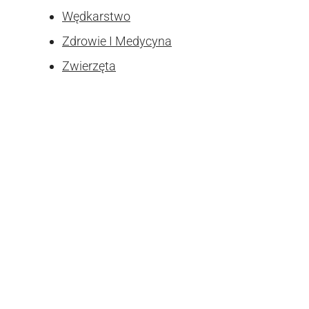
Wędkarstwo
Zdrowie I Medycyna
Zwierzęta