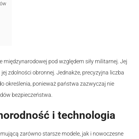
ców
e międzynarodowej pod względem siły militarnej. Jej
jej zdolności obronnej. Jednakże, precyzyjna liczba
o określenia, ponieważ państwa zazwyczaj nie
lędów bezpieczeństwa.
norodność i technologia
mującą zarówno starsze modele, jak i nowoczesne