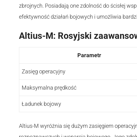
zbrojnych. Posiadają one zdolność do ścisłej ws
efektywność działań bojowych i umożliwia bardzie
Altius-M: Rosyjski zaawanso
Parametr
Zasięg operacyjny
Maksymalna prędkość
Ładunek bojowy
Altius-M wyróżnia się dużym zasięgiem operacyjn
rozpoznawczych i wsparcia bojowego. Jego zdo