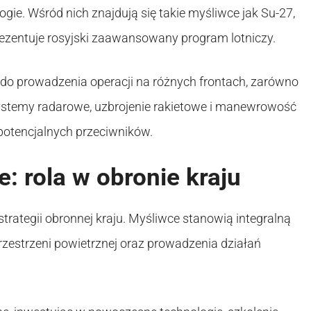
. Wśród nich znajdują się takie myśliwce jak Su-27,
prezentuje rosyjski zaawansowany program lotniczy.
 do prowadzenia operacji na różnych frontach, zarówno
systemy radarowe, uzbrojenie rakietowe i manewrowość
potencjalnych przeciwników.
e: rola w obronie kraju
strategii obronnej kraju. Myśliwce stanowią integralną
rzestrzeni powietrznej oraz prowadzenia działań