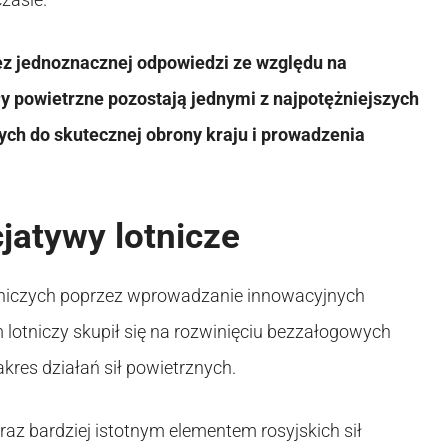
ez jednoznacznej odpowiedzi ze względu na
ły powietrzne pozostają jednymi z najpotężniejszych
nych do skutecznej obrony kraju i prowadzenia
jatywy lotnicze
otniczych poprzez wprowadzanie innowacyjnych
am lotniczy skupił się na rozwinięciu bezzałogowych
res działań sił powietrznych.
oraz bardziej istotnym elementem rosyjskich sił