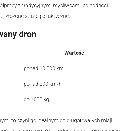
półpracy z tradycyjnymi myśliwcami, co podnosi
j złożone strategie taktyczne.
wany dron
Wartość
ponad 10 000 km
ponad 200 km/h
do 1000 kg
ym, co czyni go idealnym do długotrwałych misji
lność przenoszenia różnorodnych ładunków bojowych