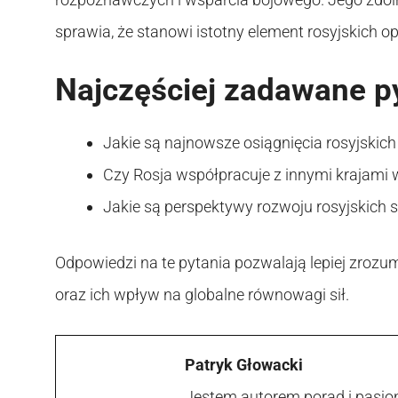
sprawia, że stanowi istotny element rosyjskich ope
Najczęściej zadawane p
Jakie są najnowsze osiągnięcia rosyjskic
Czy Rosja współpracuje z innymi krajami w
Jakie są perspektywy rozwoju rosyjskich s
Odpowiedzi na te pytania pozwalają lepiej zrozu
oraz ich wpływ na globalne równowagi sił.
Patryk Głowacki
Jestem autorem porad i pasjon