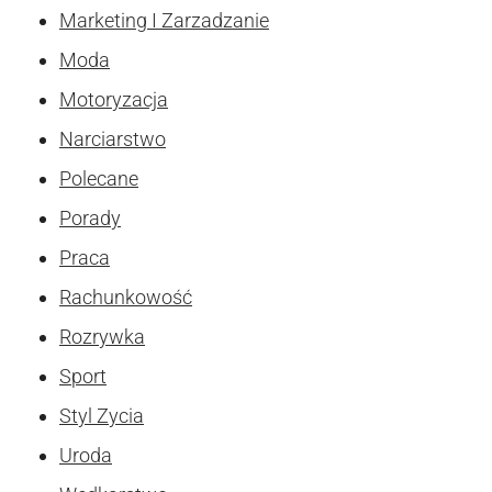
Marketing I Zarzadzanie
Moda
Motoryzacja
Narciarstwo
Polecane
Porady
Praca
Rachunkowość
Rozrywka
Sport
Styl Zycia
Uroda