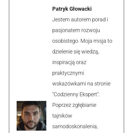
Patryk Głowacki
Jestem autorem porad i
pasjonatem rozwoju
osobistego. Moja misja to
dzielenie się wiedzą,
inspiracją oraz
praktycznymi
wskazówkami na stronie
"Codzienny Ekspert".
Poprzez zgłębianie
tajników
samodoskonalenia,