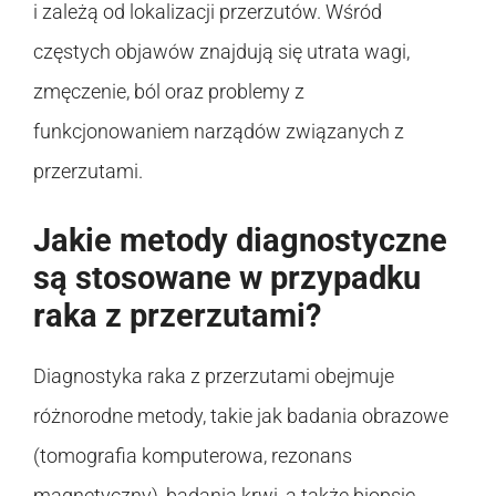
i zależą od lokalizacji przerzutów. Wśród
częstych objawów znajdują się utrata wagi,
zmęczenie, ból oraz problemy z
funkcjonowaniem narządów związanych z
przerzutami.
Jakie metody diagnostyczne
są stosowane w przypadku
raka z przerzutami?
Diagnostyka raka z przerzutami obejmuje
różnorodne metody, takie jak badania obrazowe
(tomografia komputerowa, rezonans
magnetyczny), badania krwi, a także biopsję