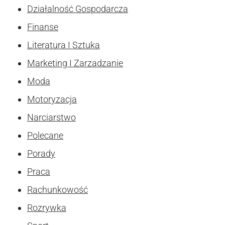
Działalność Gospodarcza
Finanse
Literatura I Sztuka
Marketing I Zarzadzanie
Moda
Motoryzacja
Narciarstwo
Polecane
Porady
Praca
Rachunkowość
Rozrywka