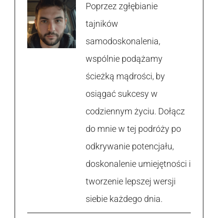
Poprzez zgłębianie
tajników
samodoskonalenia,
wspólnie podążamy
ścieżką mądrości, by
osiągać sukcesy w
codziennym życiu. Dołącz
do mnie w tej podróży po
odkrywanie potencjału,
doskonalenie umiejętności i
tworzenie lepszej wersji
siebie każdego dnia.