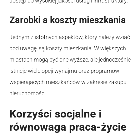
dostęp do wysokiej jakości usług i infrastruktury.
Zarobki a koszty mieszkania
Jednym z istotnych aspektów, który należy wziąć
pod uwagę, są koszty mieszkania. W większych
miastach mogą być one wyższe, ale jednocześnie
istnieje wiele opcji wynajmu oraz programów
wspierających mieszkańców w zakresie zakupu
nieruchomości.
Korzyści socjalne i
równowaga praca-życie