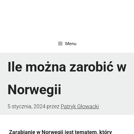
Menu
Ile można zarobić w
Norwegii
5 stycznia, 2024
przez
Patryk Głowacki
Zarabianie w Norwegii jest tematem, który