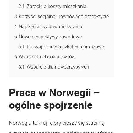
2.1
Zarobki a koszty mieszkania
3
Korzyści socjalne i równowaga praca-życie
4
Najczęściej zadawane pytania
5
Nowe perspektywy zawodowe
5.1
Rozwój kariery a szkolenia branżowe
6
Wspólnota obcokrajowców
6.1
Wsparcie dla nowoprzybyłych
Praca w Norwegii –
ogólne spojrzenie
Norwegia to kraj, który cieszy się stabilną