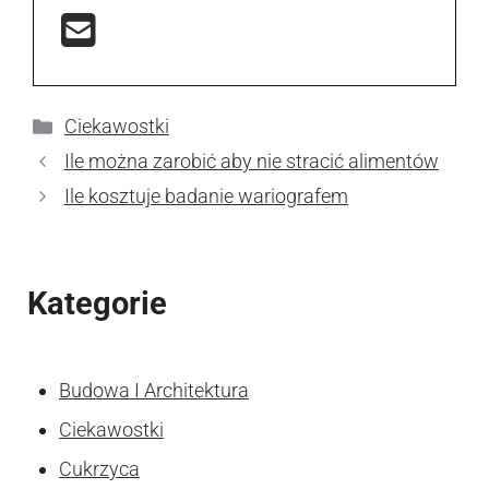
Kategorie
Ciekawostki
Ile można zarobić aby nie stracić alimentów
Ile kosztuje badanie wariografem
Kategorie
Budowa I Architektura
Ciekawostki
Cukrzyca