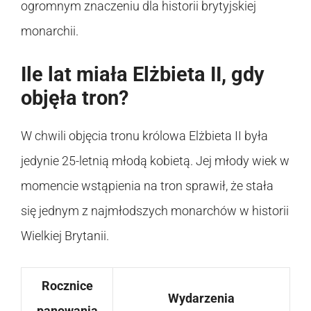
ogromnym znaczeniu dla historii brytyjskiej
monarchii.
Ile lat miała Elżbieta II, gdy
objęła tron?
W chwili objęcia tronu królowa Elżbieta II była
jedynie 25-letnią młodą kobietą. Jej młody wiek w
momencie wstąpienia na tron sprawił, że stała
się jednym z najmłodszych monarchów w historii
Wielkiej Brytanii.
Rocznice
Wydarzenia
panowania