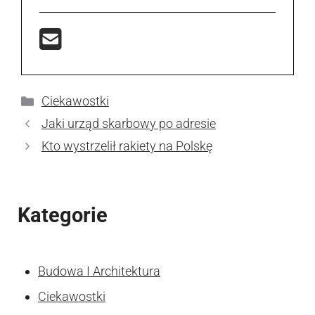
Kategorie
Ciekawostki
Jaki urząd skarbowy po adresie
Kto wystrzelił rakiety na Polskę
Kategorie
Budowa I Architektura
Ciekawostki