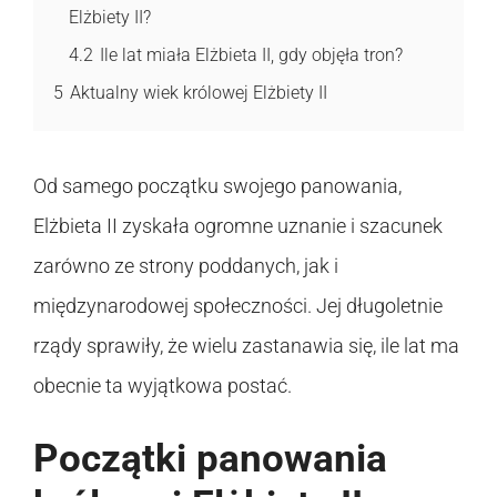
Elżbiety II?
4.2
Ile lat miała Elżbieta II, gdy objęła tron?
5
Aktualny wiek królowej Elżbiety II
Od samego początku swojego panowania,
Elżbieta II zyskała ogromne uznanie i szacunek
zarówno ze strony poddanych, jak i
międzynarodowej społeczności. Jej długoletnie
rządy sprawiły, że wielu zastanawia się, ile lat ma
obecnie ta wyjątkowa postać.
Początki panowania