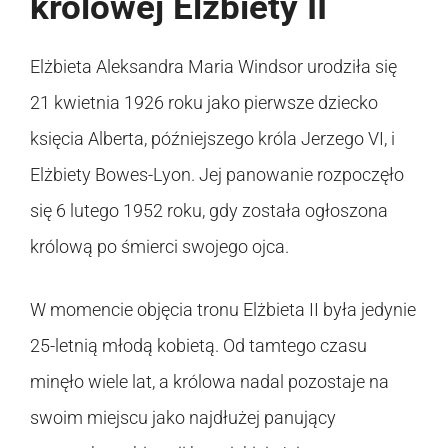
królowej Elżbiety II
Elżbieta Aleksandra Maria Windsor urodziła się
21 kwietnia 1926 roku jako pierwsze dziecko
księcia Alberta, późniejszego króla Jerzego VI, i
Elżbiety Bowes-Lyon. Jej panowanie rozpoczęło
się 6 lutego 1952 roku, gdy została ogłoszona
królową po śmierci swojego ojca.
W momencie objęcia tronu Elżbieta II była jedynie
25-letnią młodą kobietą. Od tamtego czasu
minęło wiele lat, a królowa nadal pozostaje na
swoim miejscu jako najdłużej panujący