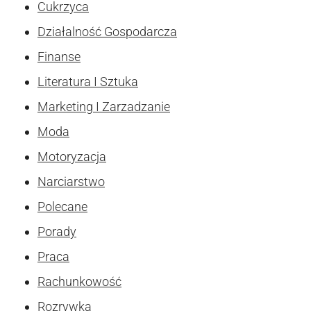
Cukrzyca
Działalność Gospodarcza
Finanse
Literatura I Sztuka
Marketing I Zarzadzanie
Moda
Motoryzacja
Narciarstwo
Polecane
Porady
Praca
Rachunkowość
Rozrywka