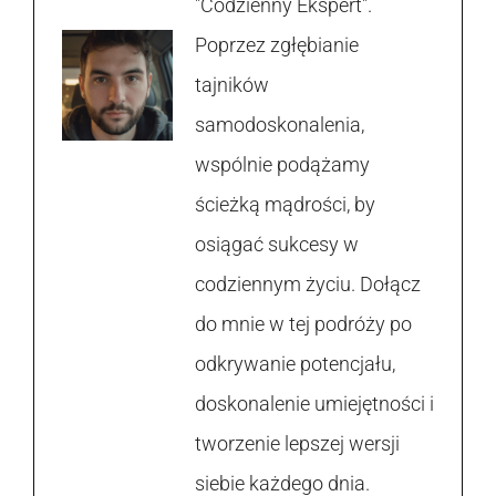
"Codzienny Ekspert".
Poprzez zgłębianie
tajników
samodoskonalenia,
wspólnie podążamy
ścieżką mądrości, by
osiągać sukcesy w
codziennym życiu. Dołącz
do mnie w tej podróży po
odkrywanie potencjału,
doskonalenie umiejętności i
tworzenie lepszej wersji
siebie każdego dnia.