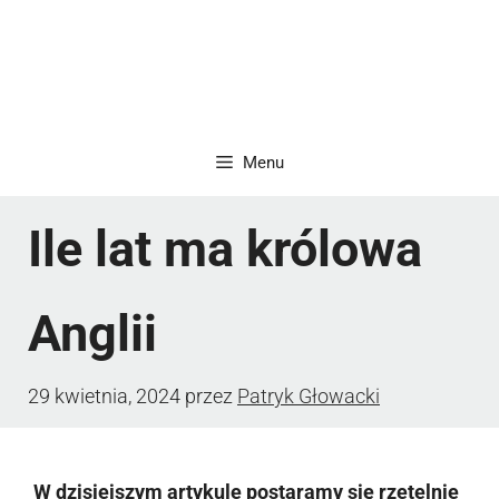
Menu
Ile lat ma królowa
Anglii
29 kwietnia, 2024
przez
Patryk Głowacki
W dzisiejszym artykule postaramy się rzetelnie