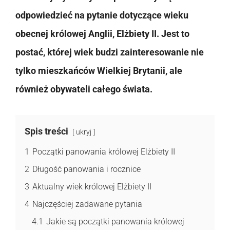
odpowiedzieć na pytanie dotyczące wieku
obecnej królowej Anglii, Elżbiety II. Jest to
postać, której wiek budzi zainteresowanie nie
tylko mieszkańców Wielkiej Brytanii, ale
również obywateli całego świata.
Spis treści
ukryj
1
Początki panowania królowej Elżbiety II
2
Długość panowania i rocznice
3
Aktualny wiek królowej Elżbiety II
4
Najczęściej zadawane pytania
4.1
Jakie są początki panowania królowej