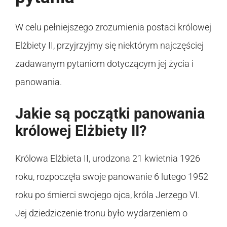
W celu pełniejszego zrozumienia postaci królowej
Elżbiety II, przyjrzyjmy się niektórym najczęściej
zadawanym pytaniom dotyczącym jej życia i
panowania.
Jakie są początki panowania
królowej Elżbiety II?
Królowa Elżbieta II, urodzona 21 kwietnia 1926
roku, rozpoczęła swoje panowanie 6 lutego 1952
roku po śmierci swojego ojca, króla Jerzego VI.
Jej dziedziczenie tronu było wydarzeniem o