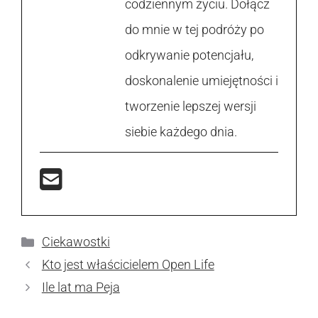
codziennym życiu. Dołącz
do mnie w tej podróży po
odkrywanie potencjału,
doskonalenie umiejętności i
tworzenie lepszej wersji
siebie każdego dnia.
Kategorie
Ciekawostki
Kto jest właścicielem Open Life
Ile lat ma Peja