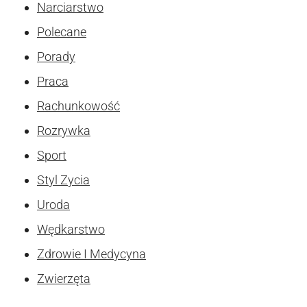
Narciarstwo
Polecane
Porady
Praca
Rachunkowość
Rozrywka
Sport
Styl Zycia
Uroda
Wędkarstwo
Zdrowie I Medycyna
Zwierzęta