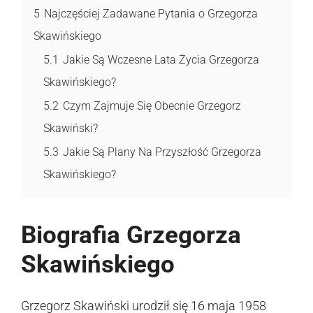
5
Najczęściej Zadawane Pytania o Grzegorza
Skawińskiego
5.1
Jakie Są Wczesne Lata Życia Grzegorza
Skawińskiego?
5.2
Czym Zajmuje Się Obecnie Grzegorz
Skawiński?
5.3
Jakie Są Plany Na Przyszłość Grzegorza
Skawińskiego?
Biografia Grzegorza
Skawińskiego
Grzegorz Skawiński urodził się 16 maja 1958