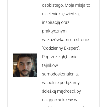
osobistego. Moja misja to
dzielenie się wiedzą,
inspiracją oraz
praktycznymi
wskazówkami na stronie
"Codzienny Ekspert".
Poprzez zgłębianie
tajników
samodoskonalenia,
wspólnie podążamy
ścieżką mądrości, by
osiągać sukcesy w