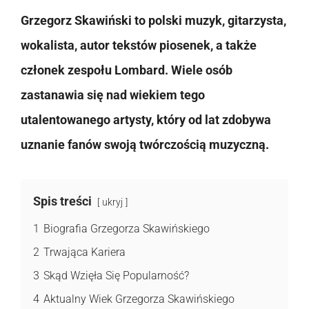
Grzegorz Skawiński to polski muzyk, gitarzysta,
wokalista, autor tekstów piosenek, a także
członek zespołu Lombard. Wiele osób
zastanawia się nad wiekiem tego
utalentowanego artysty, który od lat zdobywa
uznanie fanów swoją twórczością muzyczną.
Spis treści
ukryj
1
Biografia Grzegorza Skawińskiego
2
Trwająca Kariera
3
Skąd Wzięła Się Popularność?
4
Aktualny Wiek Grzegorza Skawińskiego