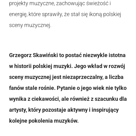
projekty muzyczne, zachowując świeżość i
energię, które sprawiły, że stał się ikoną polskiej
sceny muzycznej.
Grzegorz Skawiński to postać niezwykle istotna
w historii polskiej muzyki. Jego wkład w rozwój
sceny muzycznej jest niezaprzeczalny, a liczba
fanów stale rośnie. Pytanie o jego wiek nie tylko
wynika z ciekawości, ale również z szacunku dla
artysty, który pozostaje aktywny i inspirujący
kolejne pokolenia muzyków.