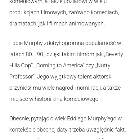
komediowym, a także udziałowi w wielu
produkcjach filmowych, zarówno komediach,
dramatach, jak i filmach animowanych.
Eddie Murphy zdobył ogromną popularność w
latach 80. i 90., dzięki takim filmom jak „Beverly
Hills Cop”, „Coming to America” czy „Nutty
Professor”. Jego wyjątkowy talent aktorski
przyniósł mu wiele nagród i nominacji, a także
miejsce w historii kina komediowego.
Obecnie, pytając o wiek Eddiego Murphy’ego w
kontekście obecnej daty, trzeba uwzględnić fakt,