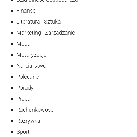
Finanse
Literatura I Sztuka
Marketing I Zarzadzanie
Moda
Motoryzacja
Narciarstwo
Polecane
Porady
Praca
Rachunkowość
Rozrywka
Sport