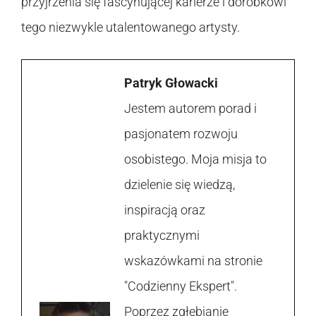
przyjrzenia się fascynującej karierze i dorobkowi
tego niezwykle utalentowanego artysty.
Patryk Głowacki
Jestem autorem porad i
pasjonatem rozwoju
osobistego. Moja misja to
dzielenie się wiedzą,
inspiracją oraz
praktycznymi
wskazówkami na stronie
"Codzienny Ekspert".
Poprzez zgłębianie