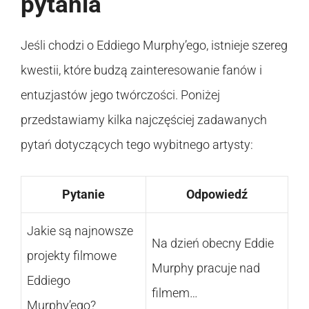
pytania
Jeśli chodzi o Eddiego Murphy’ego, istnieje szereg
kwestii, które budzą zainteresowanie fanów i
entuzjastów jego twórczości. Poniżej
przedstawiamy kilka najczęściej zadawanych
pytań dotyczących tego wybitnego artysty:
Pytanie
Odpowiedź
Jakie są najnowsze
Na dzień obecny Eddie
projekty filmowe
Murphy pracuje nad
Eddiego
filmem…
Murphy’ego?