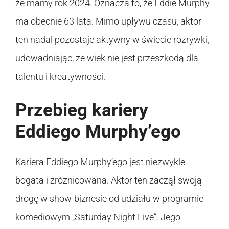
że mamy rok 2024. Oznacza to, że Eddie Murphy
ma obecnie 63 lata. Mimo upływu czasu, aktor
ten nadal pozostaje aktywny w świecie rozrywki,
udowadniając, że wiek nie jest przeszkodą dla
talentu i kreatywności.
Przebieg kariery
Eddiego Murphy’ego
Kariera Eddiego Murphy’ego jest niezwykle
bogata i zróżnicowana. Aktor ten zaczął swoją
drogę w show-biznesie od udziału w programie
komediowym „Saturday Night Live”. Jego