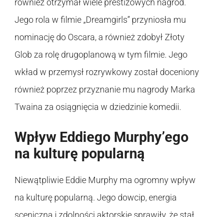
również otrzymał wiele prestiżowych nagród.
Jego rola w filmie „Dreamgirls” przyniosła mu
nominację do Oscara, a również zdobył Złoty
Glob za rolę drugoplanową w tym filmie. Jego
wkład w przemysł rozrywkowy został doceniony
również poprzez przyznanie mu nagrody Marka
Twaina za osiągnięcia w dziedzinie komedii.
Wpływ Eddiego Murphy’ego
na kulturę popularną
Niewątpliwie Eddie Murphy ma ogromny wpływ
na kulturę popularną. Jego dowcip, energia
sceniczną i zdolności aktorskie sprawiły, że stał