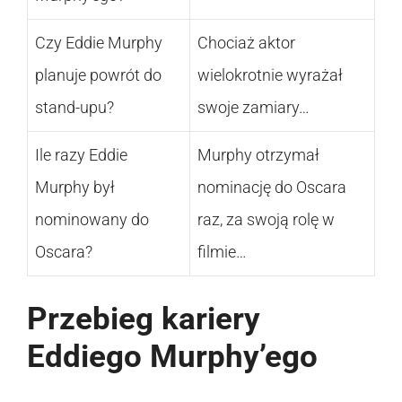
Czy Eddie Murphy
Chociaż aktor
planuje powrót do
wielokrotnie wyrażał
stand-upu?
swoje zamiary…
Ile razy Eddie
Murphy otrzymał
Murphy był
nominację do Oscara
nominowany do
raz, za swoją rolę w
Oscara?
filmie…
Przebieg kariery
Eddiego Murphy’ego