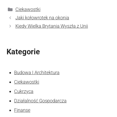
Kategorie
Ciekawostki
Jaki kołowrotek na okonia
Kiedy Wielka Brytania Wyszła z Unii
Kategorie
Budowa I Architektura
Ciekawostki
Cukrzyca
Działalność Gospodarcza
Finanse