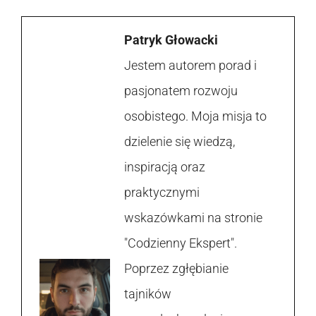
Patryk Głowacki
Jestem autorem porad i
pasjonatem rozwoju
osobistego. Moja misja to
dzielenie się wiedzą,
inspiracją oraz
praktycznymi
wskazówkami na stronie
"Codzienny Ekspert".
Poprzez zgłębianie
tajników