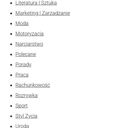
Literatura I Sztuka
Marketing I Zarzadzanie
Moda
Motoryzacja
Narciarstwo
Polecane
Porady
Praca
Rachunkowość
Rozrywka
Sport
Styl Zycia
Uroda