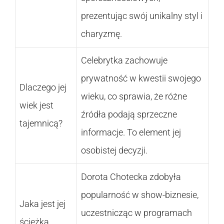
prezentując swój unikalny styl i
charyzmę.
Celebrytka zachowuje
prywatność w kwestii swojego
Dlaczego jej
wieku, co sprawia, że różne
wiek jest
źródła podają sprzeczne
tajemnicą?
informacje. To element jej
osobistej decyzji.
Dorota Chotecka zdobyła
popularność w show-biznesie,
Jaka jest jej
uczestnicząc w programach
ścieżka