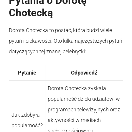
Pytania o Dorotę
Chotecką
Dorota Chotecka to postać, która budzi wiele
pytań i ciekawości. Oto kilka najczęstszych pytań
dotyczących tej znanej celebrytki:
Pytanie
Odpowiedź
Dorota Chotecka zyskała
popularność dzięki udziałowi w
programach telewizyjnych oraz
Jak zdobyła
aktywności w mediach
popularność?
społecznościowych,