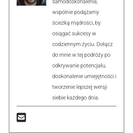
samodoskonalenia,
wspólnie podążamy
ścieżką mądrości, by
osiągać sukcesy w
codziennym życiu. Dołącz
do mnie w tej podróży po
odkrywanie potencjału,
doskonalenie umiejętności i
tworzenie lepszej wersji
siebie każdego dnia.